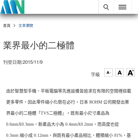
首頁
文章瀏覽
業界最小的二極體
刊登日期:2015/11/9
字級
由於智慧型手機、平板電腦等先進設備皆追求在有限的空間裡搭載
更多零件，因此零件縮小化勢在必行。日本 ROHM 公司開發出業
界最小的二極體「TVS二極體」。既有最小尺寸產品為
0.6mmX0.3mm，新產品大小為 0.4mmX0.2mm，而高度也從
0.3mm 縮小成 0.12mm，與既有最小產品相比，體積縮小 81%，基