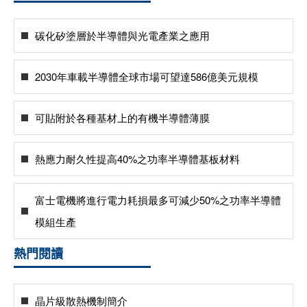
碳化矽塗層於半導體與光電產業之應用
2030年車載半導體全球市場可望達586億美元規模
可貼附於各種基材上的有機半導體薄膜
熱應力耐久性提高40%之功率半導體基板材料
富士電機將進行電力耗損最多可減少50%之功率半導體
模組生產
熱門閱讀
晶片級散熱機制簡介