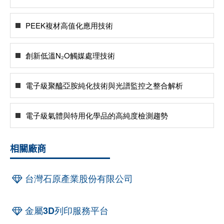
PEEK複材高值化應用技術
創新低溫N₂O觸媒處理技術
電子級聚醯亞胺純化技術與光譜監控之整合解析
電子級氣體與特用化學品的高純度檢測趨勢
相關廠商
台灣石原產業股份有限公司
金屬3D列印服務平台