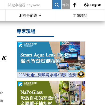
進階
English
材料最前線
工研精品
專家現場
介
國