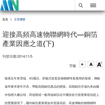
首頁
文章瀏覽
迎接高頻高速物聯網時代—銅箔
產業因應之道(下)
刊登日期:2014/11/5
字級
隨著近年來雲端、4G通訊、穿戴式裝置及物聯網等新應用的發展，傳輸
速率要求逐年升高，帶動高階銅箔產品的開發。高階銅箔市場向來由國
外指標大廠佔領，而低階或一般用途銅箔在中國技術方面逐漸迎頭趕上
的雙重困境下，國內銅箔產業將如何迎接高頻、高速傳輸的物聯網時