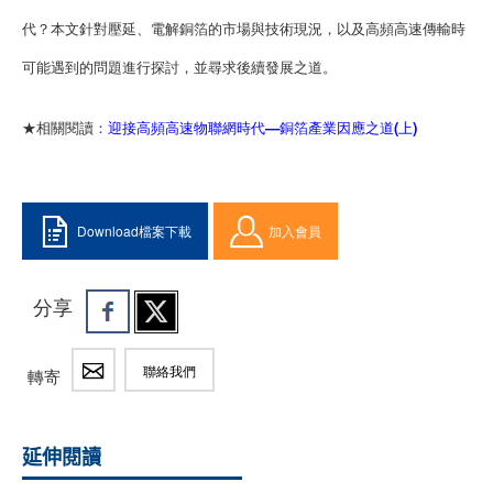
代？本文針對壓延、電解銅箔的市場與技術現況，以及高頻高速傳輸時
可能遇到的問題進行探討，並尋求後續發展之道。
★相關閱讀：
迎接高頻高速物聯網時代—銅箔產業因應之道(上)
Download檔案下載
加入會員
分享
聯絡我們
轉寄
延伸閱讀