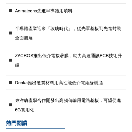
Admatechs先進半導體用填料
半導體產業迎來「玻璃時代」，從光罩基板到先進封裝
全面擴展
ZACROS推出低介電接著膜，助力高速通訊PCB技術升
級
Denka推出硬質材料用高性能低介電絕緣樹脂
東洋紡產學合作開發出高頻傳輸用電路基板，可望促進
6G實用化
熱門閱讀