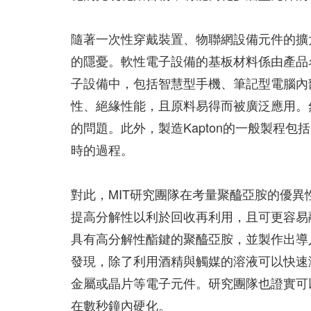
隨著一次性穿戴裝置、物聯網設備元件的擴
的隱憂。軟性電子設備的基板材料係由產品名
子設備中，包括智慧型手機、筆記型電腦內部
性、絕緣性能，且原料易得而被廣泛應用。
的問題。此外，製造Kapton的一般製程包
時的過程。
對此，MIT研究團隊在考量聚醯亞胺的優
提高分解性以利於回收再利用，且可更容易
具有高分解性酯鍵的聚醯亞胺，並製作出導
發現，除了利用酒精與觸媒的溶液可以快速
金屬或晶片等電子元件。研究團隊也證實可
在數秒鐘內硬化。