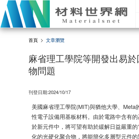
首頁
文章瀏覽
麻省理工學院等開發出易於
物問題
刊登日期:2024/10/17
美國麻省理工學院(MIT)與猶他大學、Me
性電子設備用基板材料。由於電路中含有的
於新元件中，將可望有助於緩解日益嚴重的
化的光硬化聚合物，將能簡化多層型元件的