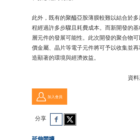
此外，既有的聚醯亞胺薄膜較難以結合於多
程經過許多步驟且耗費成本。而新開發的基
層元件的發展可能性。此次開發的聚合物可
價金屬、晶片等電子元件將可予以收集並再
造顯著的環境與經濟效益。
資料來源
加入會員
分享
延伸閱讀