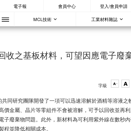
電子報
會員中心
登入/會員申請
MCL技術
工業材料雜誌
回收之基板材料，可望因應電子廢
字級
ta的共同研究團隊開發了一項可以迅速溶解於酒精等溶液之
高價金屬、晶片等零組件不會被溶解，可予以回收並再利
電子廢棄物問題。此外，新材料為可利用紫外線在數秒內
製程並降低相關成本。