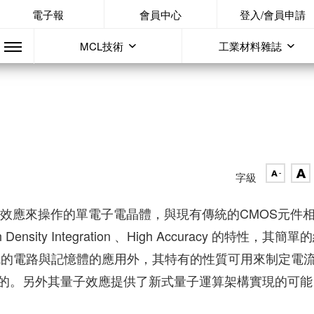
電子報
會員中心
登入/會員申請
MCL技術
工業材料雜誌
字級
ling 等量子效應來操作的單電子電晶體，與現有傳統的CMOS元件
 Density Integration 、High Accuracy 的特性，其簡單
傳統的電路與記憶體的應用外，其特有的性質可用來制定電
的。另外其量子效應提供了新式量子運算架構實現的可能