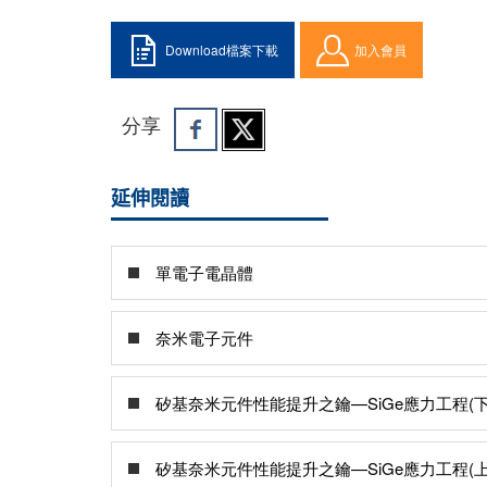
Download檔案下載
加入會員
分享
延伸閱讀
單電子電晶體
奈米電子元件
矽基奈米元件性能提升之鑰—SiGe應力工程(下
矽基奈米元件性能提升之鑰—SiGe應力工程(上