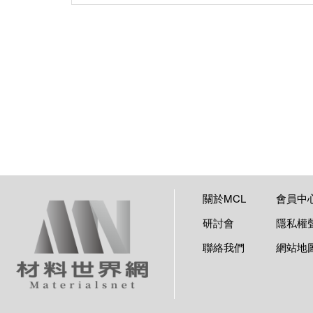
關於MCL
會員中
研討會
隱私權
聯絡我們
網站地