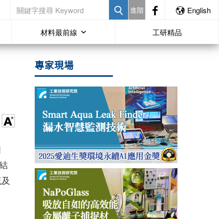
進階
English
材料最前線
工研精品
專家現場
相
的結
流及