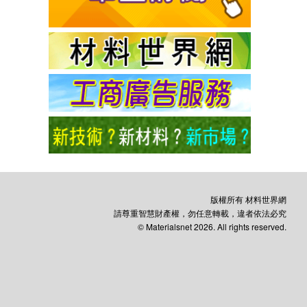
版權所有 材料世界網
請尊重智慧財產權，勿任意轉載，違者依法必究
© Materialsnet 2026. All rights reserved.