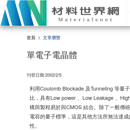
首頁
文章瀏覽
單電子電晶體
刊登日期:2002/2/5
利用Coulomb Blockade 及Tunne
比，具有Low power 、Low Leakage 、High
構與製程易於與CMOS 結合。除了一般
電容的量子標準，這是其他方法所無法達成
性。