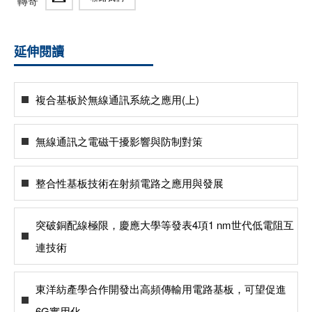
轉寄
延伸閱讀
複合基板於無線通訊系統之應用(上)
無線通訊之電磁干擾影響與防制對策
整合性基板技術在射頻電路之應用與發展
突破銅配線極限，慶應大學等發表4項1 nm世代低電阻互
連技術
東洋紡產學合作開發出高頻傳輸用電路基板，可望促進
6G實用化