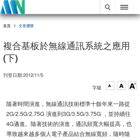
首頁
文章瀏覽
複合基板於無線通訊系統之應用
(下)
刊登日期:2012/11/5
字級
隨著時間演進，無線通訊技術標準十餘年來一路從
2G/2.5G/2.75G 演進到3G/3.5G/3.75G ，並持續往
4G邁進。隨著技術的演進，通訊頻寬大幅提高，也
導致越來越多個人電子產品結合無線寬頻，隨時隨