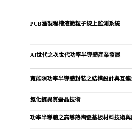
PCB溼製程槽液微粒子線上監測系統
AI世代之次世代功率半導體產業發展
寬能隙功率半導體封裝之結構設計與互連
氮化鎵異質磊晶技術
功率半導體之高導熱陶瓷基板材料技術與