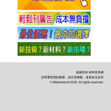
版權所有 材料世界網
請尊重智慧財產權，勿任意轉載，違者依法必究
© Materialsnet 2026. All rights reserved.