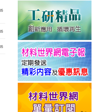
05
05
05