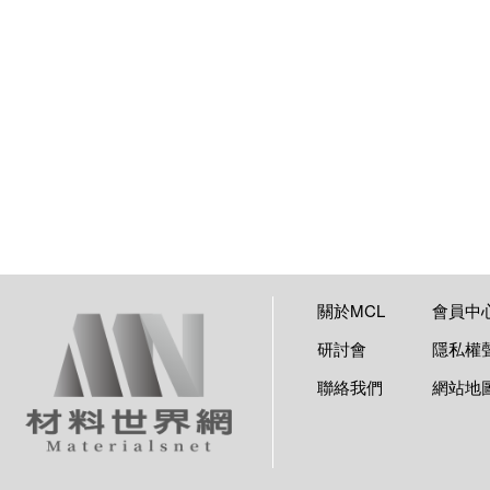
關於MCL
會員中
研討會
隱私權
聯絡我們
網站地