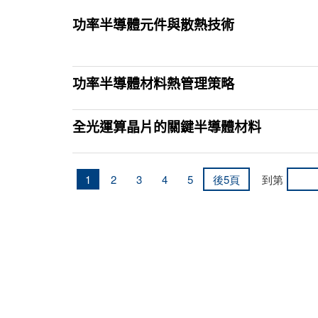
功率半導體元件與散熱技術
功率半導體材料熱管理策略
全光運算晶片的關鍵半導體材料
1
2
3
4
5
後5頁
到第