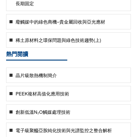
長期固定
廢觸媒中的綠色商機–貴金屬回收與亞光應材
稀土原材料之環保問題與綠色技術趨勢(上)
熱門閱讀
晶片級散熱機制簡介
PEEK複材高值化應用技術
創新低溫N₂O觸媒處理技術
電子級聚醯亞胺純化技術與光譜監控之整合解析