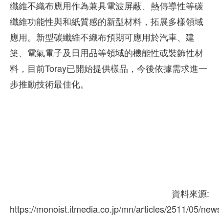
纖維不織布應用作為兼具電波屏蔽、熱傳導性等碳
纖維功能性與和紙質感的新型材料，拓展多樣領域
應用。新型碳纖維不織布預期可應用於汽車、建
築、電氣電子及日用品等領域的機能性或裝飾性材
料，目前Toray已開始提供樣品，今後依據需求進一
步推動技術最佳化。
資料來源:
https://monoist.itmedia.co.jp/mn/articles/2511/05/ne