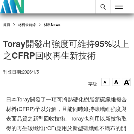
首頁
材料最前線
材料News
Toray開發出強度可維持95%以上
之CFRP回收再生新技術
刊登日期:2026/1/5
字級
日本Toray開發了一項可將熱硬化樹脂類碳纖維複合
材料(CFRP)予以分解，且能同時維持碳纖維強度與
表面品質之新型回收技術。Toray也利用以新技術取
得的再生碳纖維(rCF)應用於新型碳纖維不織布的開