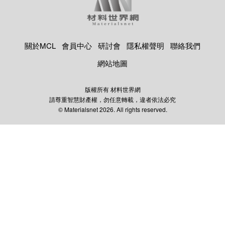
關於MCL
會員中心
研討會
隱私權聲明
聯絡我們
網站地圖
版權所有 材料世界網
請尊重智慧財產權，勿任意轉載，違者依法必究
© Materialsnet 2026. All rights reserved.