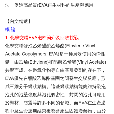
法，促進高品質rEVA再生材料的生產與應用。
【內文精選】
概 論
1. 化學交聯EVA泡棉簡介及回收挑戰
化學交聯發泡乙烯醋酸乙烯酯(Ethylene Vinyl
Acetate Copolymers; EVA)是一種廣泛使用的彈性
體，由乙烯(Ethylene)和醋酸乙烯酯(Vinyl Acetate)
共聚而成。在過氧化物等自由基引發劑的存在下，
EVA優先在醋酸乙烯酯基團之間發生交聯反應，形
成三維分子網狀結構。這些網狀結構能夠維持發泡
泡孔的泡壁強度與泡孔氣密性，封閉的泡孔可應用
於鞋材、防震等許多不同的領域。而EVA在生產過
程中及生命週期結束後都會產生固體廢棄物，由於