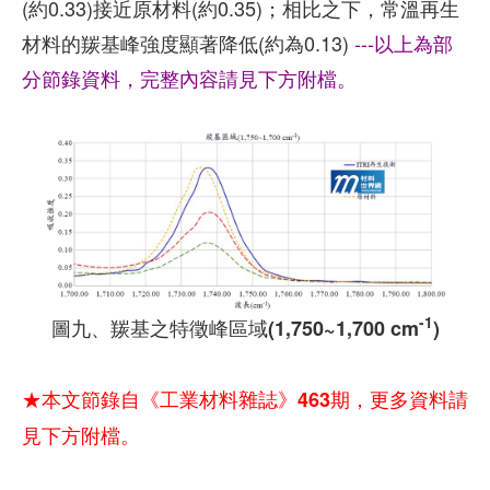
(約0.33)接近原材料(約0.35)；相比之下，常溫再生
材料的羰基峰強度顯著降低(約為0.13)
---以上為部
分節錄資料，完整內容請見下方附檔。
-1
圖九、羰基之特徵峰區域(1,750~1,700 cm
)
★本文節錄自《工業材料雜誌》463期，更多資料請
見下方附檔。