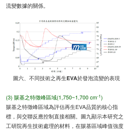
流變數據的關係。
圖六、不同技術之再生EVA於發泡流變的表現
-1
(3) 羰基之特徵峰區域(1,750~1,700 cm
)
羰基之特徵峰區域為評估再生EVA品質的核心指
標，與交聯反應控制直接相關。圖九顯示本研究之
工研院再生技術處理的材料，在羰基區域峰值強度