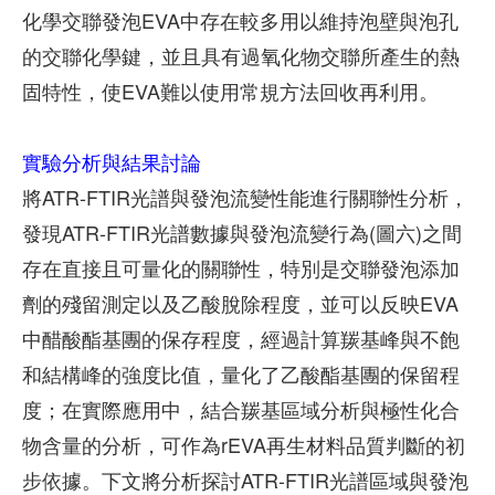
化學交聯發泡EVA中存在較多用以維持泡壁與泡孔
的交聯化學鍵，並且具有過氧化物交聯所產生的熱
固特性，使EVA難以使用常規方法回收再利用。
實驗分析與結果討論
將ATR-FTIR光譜與發泡流變性能進行關聯性分析，
發現ATR-FTIR光譜數據與發泡流變行為(圖六)之間
存在直接且可量化的關聯性，特別是交聯發泡添加
劑的殘留測定以及乙酸脫除程度，並可以反映EVA
中醋酸酯基團的保存程度，經過計算羰基峰與不飽
和結構峰的強度比值，量化了乙酸酯基團的保留程
度；在實際應用中，結合羰基區域分析與極性化合
物含量的分析，可作為rEVA再生材料品質判斷的初
步依據。下文將分析探討ATR-FTIR光譜區域與發泡