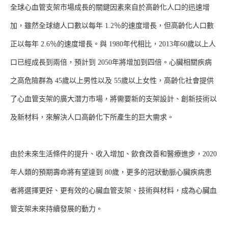
全球心血管支架市場成長的關鍵因素來自於高齡化人口的迅速增
加，雖然全球總人口數以每年 1.2％的速度增長，但高齡化人口數
正以每年 2.6％的速度增長。與 1980年代相比，2013年60歲以上人
口已經成長到兩倍，預計到 2050年將增加到四倍。心臟相關疾病
之高危險群為 45歲以上男性以及 55歲以上女性，高齡化社會提供
了心血管支架的廣大潛力市場，將需要新的支架設計、創新技術以
及新材料，來解決人口高齡化下所產生的巨大需求。
由於未來生活條件的提升、收入增加、飲食改善和醫療進步，2020
年人類的預期壽命將有望達到 80歲，更多的冠狀動脈心臟疾病患
者將選擇更好、更有效的心臟血管支架、技術與材料，成為心臟血
管支架未來持續發展的動力。