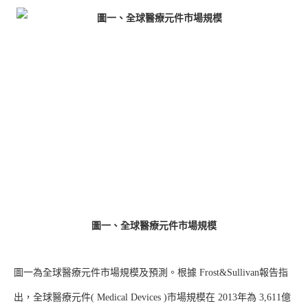
圖一、全球醫療元件市場規模
圖一為全球醫療元件市場規模及預測。根據 Frost&Sullivan報告指
出，全球醫療元件( Medical Devices )市場規模在 2013年為 3,611億