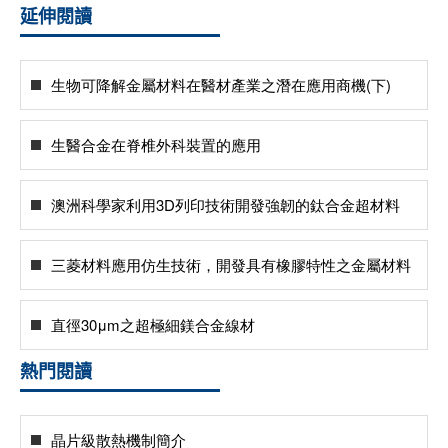
延伸閱讀
生物可降解金屬材料在醫材產業之潛在應用商機(下)
生醫合金在脊椎外科裝置的應用
澳洲科學家利用3D列印技術開發強韌的鈦合金超材料
三菱材料應用仿生技術，開發具有橡膠特性之金屬材料
直徑30μm之超極細鎂合金線材
熱門閱讀
晶片級散熱機制簡介