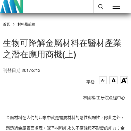
首頁
材料最前線
生物可降解金屬材料在醫材產業
之潛在應用商機(上)
刊登日期:2017/2/13
字級
林國權/工研院產經中心
金屬材料在人們的印象中就是需要材料的剛性與韌性，除此之外，
還透過金屬表面處理，賦予材料能永久不腐蝕與不形變的能力；金