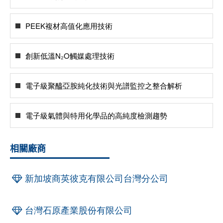
PEEK複材高值化應用技術
創新低溫N₂O觸媒處理技術
電子級聚醯亞胺純化技術與光譜監控之整合解析
電子級氣體與特用化學品的高純度檢測趨勢
相關廠商
新加坡商英彼克有限公司台灣分公司
台灣石原產業股份有限公司