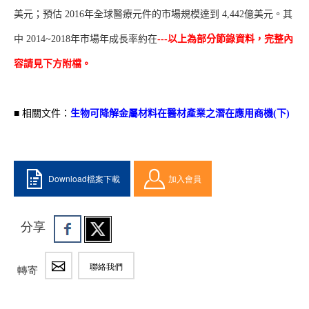
美元；預估 2016年全球醫療元件的市場規模達到 4,442億美元。其
中 2014~2018年市場年成長率約在
---以上為部分節錄資料，完整內
容請見下方附檔。
■ 相關文件：
生物可降解金屬材料在醫材產業之潛在應用商機(下)
Download檔案下載
加入會員
分享
聯絡我們
轉寄