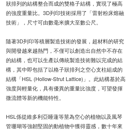
狀排列的結構整合而成的雙格子結構，實現了極高
的強度重量比。3D列印技術採用了「雷射粉床熔融
技術」，尺寸可由數毫米擴大至數公尺。
隨著3D列印等積層製造技術的發展，超材料的研究
與開發越來越熱門，不僅可以創造出自然中不存在
的結構，也可以生產以傳統製造技術難以完成的結
構，其中即包括了以格子狀排列之空心支柱組成的
結構「HSL (Hollow-Strut Lattice)」。此結構基於高
強度與輕量化，具有優異的重量比強度，可望發揮
微流體等新的機能特性。
HSL係從維多利亞睡蓮等莖為空心的植物以及風琴
管珊瑚等強韌堅固的動植物中獲得靈感，數十年來