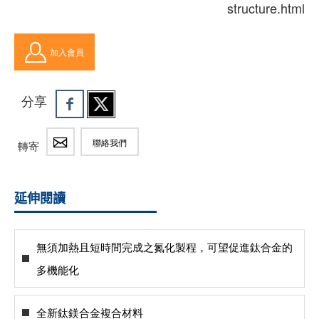
structure.html
加入會員
分享
聯絡我們
轉寄
延伸閱讀
無須加熱且短時間完成之氮化製程，可望促進鈦合金的
多機能化
全新鈦鎂合金複合材料