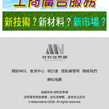
關於MCL
會員中心
研討會
隱私權聲明
聯絡我們
網站地圖
版權所有 材料世界網
請尊重智慧財產權，勿任意轉載，違者依法必究
© Materialsnet 2026. All rights reserved.