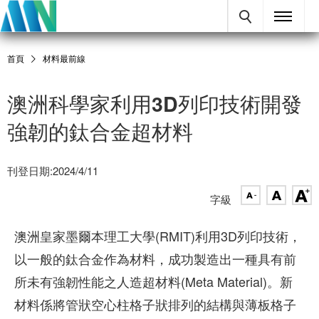
首頁
材料最前線
澳洲科學家利用3D列印技術開發
強韌的鈦合金超材料
刊登日期:2024/4/11
字級
澳洲皇家墨爾本理工大學(RMIT)利用3D列印技術，
以一般的鈦合金作為材料，成功製造出一種具有前
所未有強韌性能之人造超材料(Meta Material)。新
材料係將管狀空心柱格子狀排列的結構與薄板格子