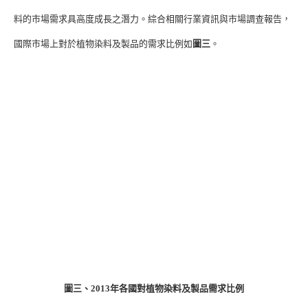
料的市場需求具高度成長之潛力。綜合相關行業資訊與市場調查報告，
國際市場上對於植物染料及製品的需求比例如
圖三
。
圖三、2013
年各國對植物染料及製品需求比例