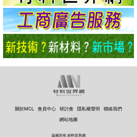
關於MCL
會員中心
研討會
隱私權聲明
聯絡我們
網站地圖
版權所有 材料世界網