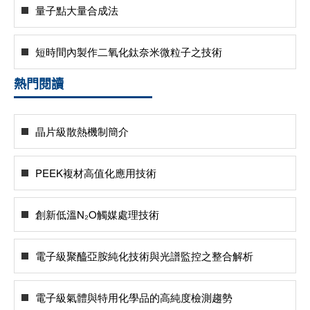
量子點大量合成法
短時間內製作二氧化鈦奈米微粒子之技術
熱門閱讀
晶片級散熱機制簡介
PEEK複材高值化應用技術
創新低溫N₂O觸媒處理技術
電子級聚醯亞胺純化技術與光譜監控之整合解析
電子級氣體與特用化學品的高純度檢測趨勢