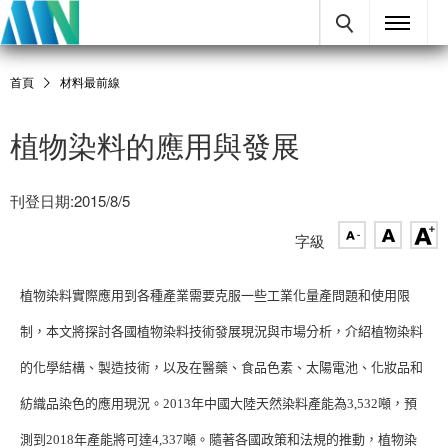
首頁
材料最前線
植物染料的應用與發展
刊登日期:2015/8/5
字級
植物染料實際應用到各種產業需要克服一些工業化量產問題和使用限
制，本文將探討各國植物染料技術發展現況與市場分析，介紹植物染料
的化學結構、製造技術，以及在醫藥、食品色素、太陽電池、化妝品和
紡織品染色的應用現況。2013年中國大陸天然染料產能為3,532噸，預
測到2018年產能將可達4,337噸。隨著各國政策和法規的推動，植物染