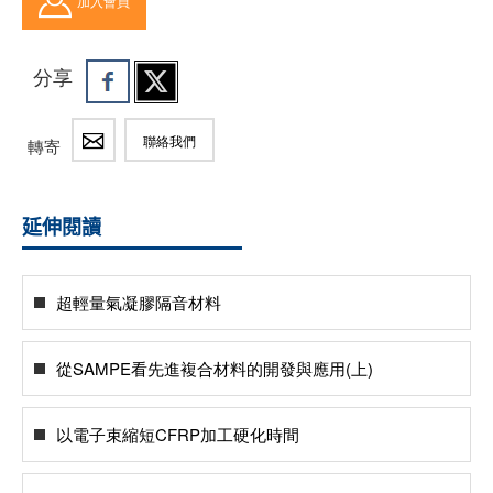
加入會員
分享
聯絡我們
轉寄
延伸閱讀
超輕量氣凝膠隔音材料
從SAMPE看先進複合材料的開發與應用(上)
以電子束縮短CFRP加工硬化時間