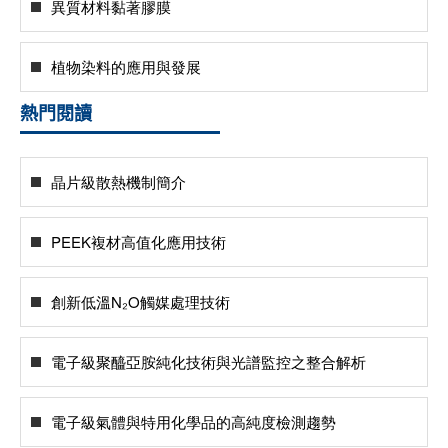
異質材料黏著膠膜
植物染料的應用與發展
熱門閱讀
晶片級散熱機制簡介
PEEK複材高值化應用技術
創新低溫N₂O觸媒處理技術
電子級聚醯亞胺純化技術與光譜監控之整合解析
電子級氣體與特用化學品的高純度檢測趨勢