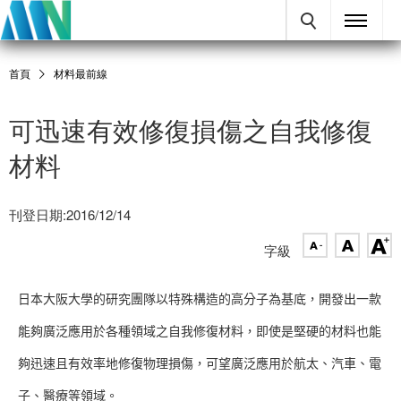
首頁
材料最前線
可迅速有效修復損傷之自我修復
材料
刊登日期:2016/12/14
字級
日本大阪大學的研究團隊以特殊構造的高分子為基底，開發出一款
能夠廣泛應用於各種領域之自我修復材料，即使是堅硬的材料也能
夠迅速且有效率地修復物理損傷，可望廣泛應用於航太、汽車、電
子、醫療等領域。