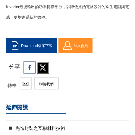
Inverter最後輸出的功率轉換部分，以降低原始電路設計的寄生電阻與電
感，更增進系統的效率。
Download檔案下載
加入會員
分享
聯絡我們
轉寄
延伸閱讀
先進封裝之互聯材料技術