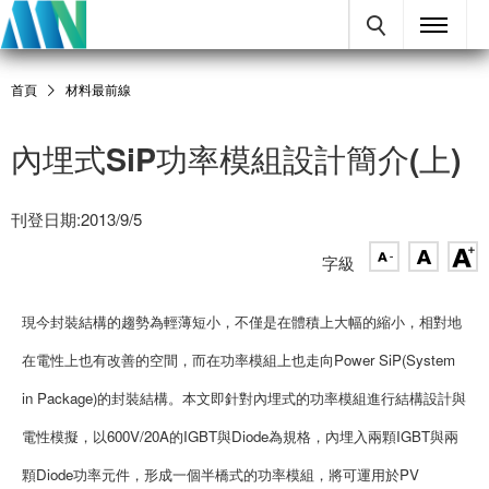
首頁
材料最前線
內埋式SiP功率模組設計簡介(上)
刊登日期:2013/9/5
字級
現今封裝結構的趨勢為輕薄短小，不僅是在體積上大幅的縮小，相對地
在電性上也有改善的空間，而在功率模組上也走向Power SiP(System
in Package)的封裝結構。本文即針對內埋式的功率模組進行結構設計與
電性模擬，以600V/20A的IGBT與Diode為規格，內埋入兩顆IGBT與兩
顆Diode功率元件，形成一個半橋式的功率模組，將可運用於PV