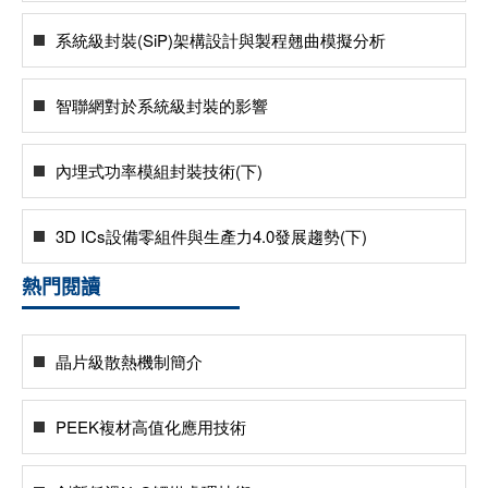
系統級封裝(SiP)架構設計與製程翹曲模擬分析
智聯網對於系統級封裝的影響
內埋式功率模組封裝技術(下)
3D ICs設備零組件與生產力4.0發展趨勢(下)
熱門閱讀
晶片級散熱機制簡介
PEEK複材高值化應用技術