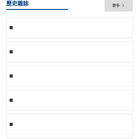
歷史雜誌
更多