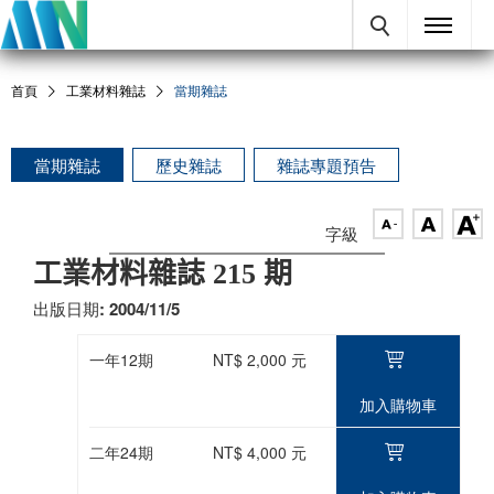
首頁
工業材料雜誌
當期雜誌
當期雜誌
歷史雜誌
雜誌專題預告
字級
工業材料雜誌 215 期
出版日期: 2004/11/5
一年12期
NT$ 2,000 元
加入購物車
二年24期
NT$ 4,000 元