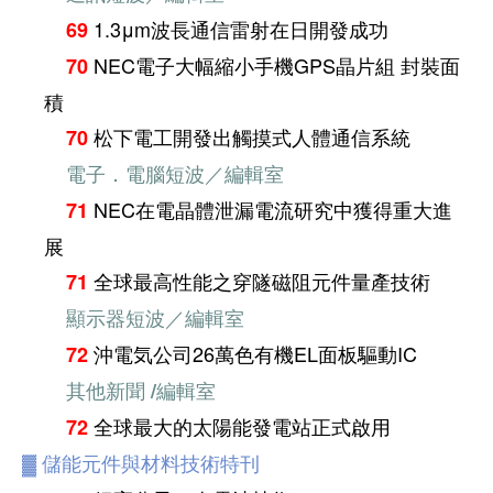
1.3μm波長通信雷射在日開發成功
69
NEC電子大幅縮小手機GPS晶片組 封裝面
70
積
松下電工開發出觸摸式人體通信系統
70
電子．電腦短波／編輯室
NEC在電晶體泄漏電流研究中獲得重大進
71
展
全球最高性能之穿隧磁阻元件量產技術
71
顯示器短波／編輯室
沖電気公司26萬色有機EL面板驅動IC
72
其他新聞 /編輯室
全球最大的太陽能發電站正式啟用
72
▓
儲能元件與材料技術特刊