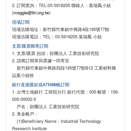
2. 訂閱查詢：TEL:03-5918205 聯絡人：葉瑞鳳小姐
(
meggie@itri.org.tw
)
現場訂閱
現場洽購地址：新竹縣竹東鎮中興路4段195號77館
現場洽購電話：TEL：03-5918205 葉瑞鳳 小姐
支票/匯票郵寄訂閱
1. 支票/匯票 抬頭：財團法人 工業技術研究院
2. 請將訂閱單與票據一同寄至
新竹縣竹東鎮中興路四段195號77館B12 工業材料雜
誌葉小姐收
銀行直接匯款或ATM轉帳訂閱
1. 台灣土地銀行 工研院分行 銀行代號：005 帳號：156-
005-00002-5
戶名：財團法人 工業技術研究院
2. 美金帳戶：
(1)Beneficiary Name：Industrial Technology
Research Institute