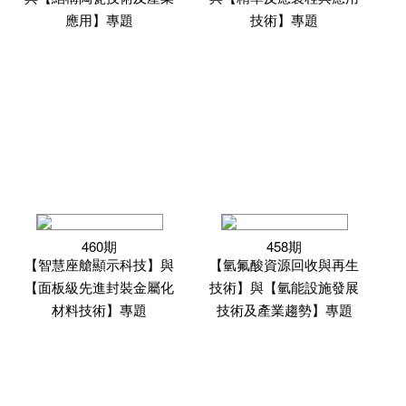
應用】專題
技術】專題
460期
458期
【智慧座艙顯示科技】與
【氫氟酸資源回收與再生
【面板級先進封裝金屬化
技術】與【氫能設施發展
材料技術】專題
技術及產業趨勢】專題