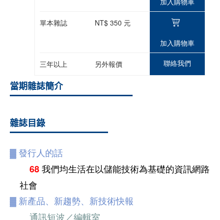
加入購物車
單本雜誌
NT$ 350 元
加入購物車
聯絡我們
三年以上
另外報價
當期雜誌簡介
雜誌目錄
▓
發行人的話
我們均生活在以儲能技術為基礎的資訊網路
68
社會
▓
新產品、新趨勢、新技術快報
通訊短波／編輯室