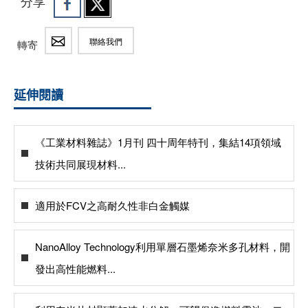
分享
聯絡我們
轉寄
延伸閱讀
《工業材料雜誌》1月刊 四十周年特刊，集結14項領域
技術共同展現材料...
適用於FCV之高耐久性非白金觸媒
NanoAlloy Technology利用單層石墨烯奈米多孔材料，開
發出高性能燃料...