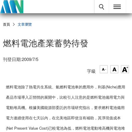
首頁
文章瀏覽
燃料電池產業蓄勢待發
刊登日期:2009/7/5
字級
燃料電池除了熱電共生系統、氫燃料電池車的應用外，利基(Niche)應用
產品市場導入正悄悄的展開中，比較引人注意的是燃料電池備用電力與
電動堆高機。根據美國能源部委託的市場研究指出，要求燃料電池備用
電力連續使用在七天以內，在北美地區即使沒有補助，其淨現值成本
(Net Present Value Cost)已較電池為低，燃料電池電動堆高機與電池堆