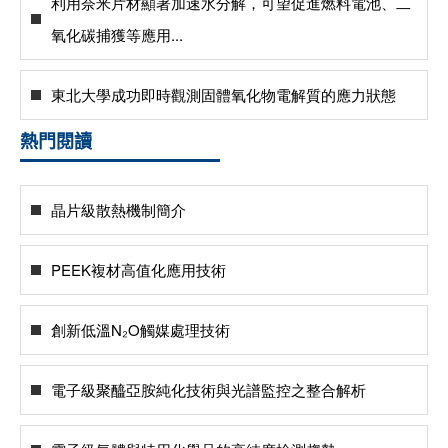
利用奈米片材顯著加速水分解，可望促進燃料電池、二
氧化碳捕獲等應用...
東北大學成功即時觀測固體氧化物電解質的應力狀態
熱門閱讀
晶片級散熱機制簡介
PEEK複材高值化應用技術
創新低溫N₂O觸媒處理技術
電子級聚醯亞胺純化技術與光譜監控之整合解析