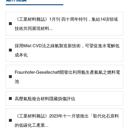
《工業材料雜誌》1月刊 四十周年特刊，集結14項領域
技術共同展現材料...
採用Mist CVD法之綠氫製造新技術，可望促進水電解低
成本化
Fraunhofer-Gesellschaft開發出利用氨生產氫氣之燃料電
池
高壓氣瓶複合材料隱藏損傷評估
《工業材料雜誌》2023年十一月號推出「取代化石原料
的低碳化工產業...