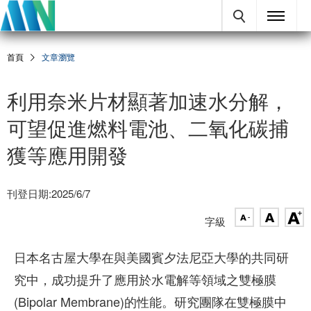
首頁
文章瀏覽
利用奈米片材顯著加速水分解，
可望促進燃料電池、二氧化碳捕
獲等應用開發
刊登日期:2025/6/7
字級
日本名古屋大學在與美國賓夕法尼亞大學的共同研
究中，成功提升了應用於水電解等領域之雙極膜
(Bipolar Membrane)的性能。研究團隊在雙極膜中