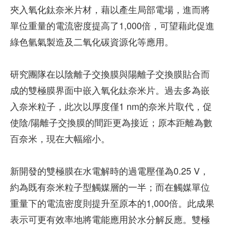
夾入氧化鈦奈米片材，藉以產生局部電場，進而將
單位重量的電流密度提高了1,000倍，可望藉此促進
綠色氫氣製造及二氧化碳資源化等應用。
研究團隊在以陰離子交換膜與陽離子交換膜貼合而
成的雙極膜界面中嵌入氧化鈦奈米片。過去多為嵌
入奈米粒子，此次以厚度僅1 nm的奈米片取代，促
使陰/陽離子交換膜的間距更為接近；原本距離為數
百奈米，現在大幅縮小。
新開發的雙極膜在水電解時的過電壓僅為0.25 V，
約為既有奈米粒子型觸媒層的一半；而在觸媒單位
重量下的電流密度則提升至原本的1,000倍。此成果
表示可更有效率地將電能應用於水分解反應。雙極