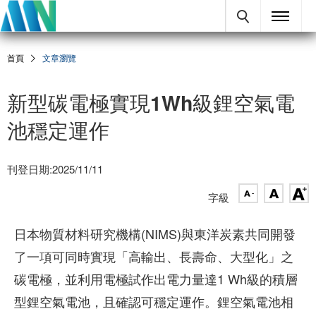
首頁
文章瀏覽
新型碳電極實現1Wh級鋰空氣電
池穩定運作
刊登日期:2025/11/11
字級
日本物質材料研究機構(NIMS)與東洋炭素共同開發
了一項可同時實現「高輸出、長壽命、大型化」之
碳電極，並利用電極試作出電力量達1 Wh級的積層
型鋰空氣電池，且確認可穩定運作。鋰空氣電池相