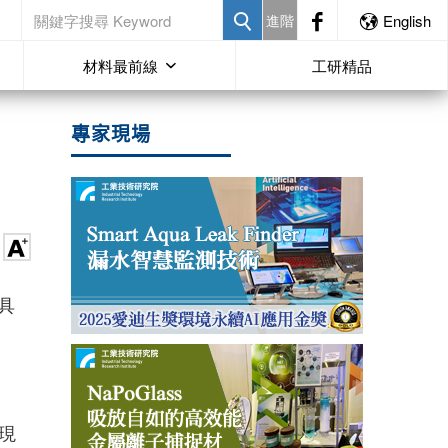
進階
English
材料最前線
工研精品
專家現場
面具
現