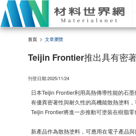
首頁
文章瀏覽
Teijin Frontier推
刊登日期:2025/11/24
日本Teijin Frontier利用高熱傳導
有優異密著性與耐久性的高機能散熱塗料，
Teijin Frontier將進一步推動可塗裝在
新產品作為散熱塗料，可應用在電子產品與