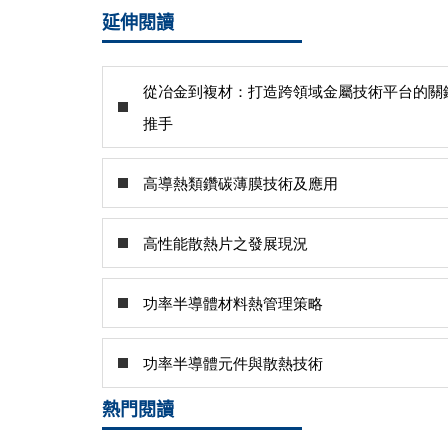
延伸閱讀
從冶金到複材：打造跨領域金屬技術平台的關
推手
高導熱類鑽碳薄膜技術及應用
高性能散熱片之發展現況
功率半導體材料熱管理策略
功率半導體元件與散熱技術
熱門閱讀