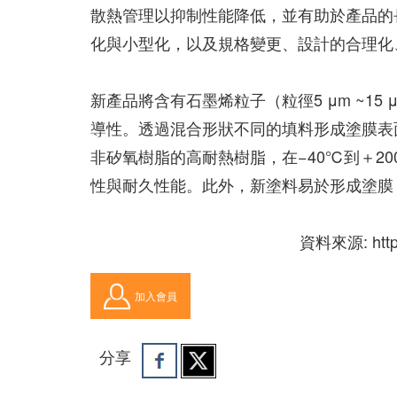
散熱管理以抑制性能降低，並有助於產品的長壽化。
化與小型化，以及規格變更、設計的合理化
新產品將含有石墨烯粒子（粒徑5 μm ~1
導性。透過混合形狀不同的填料形成塗膜表
非矽氧樹脂的高耐熱樹脂，在−40℃到＋2
性與耐久性能。此外，新塗料易於形成塗膜
資料來源: https:
加入會員
分享