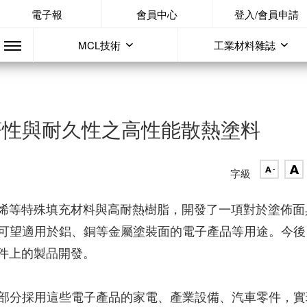
電子報
會員中心
登入/會員申請
MCL技術
工業材料雜誌
出具有密著性與耐久性之高性能散熱塗料
字級
性能的石墨烯等特殊填充材料與高耐熱樹脂，開發了一項對於塗佈
可望適用於鋁、銅等金屬塗裝面的電子產品等用途。今後
樹脂零件上的製品開發。
部分採用這些電子產品的家電、產業設備、汽車零件，實