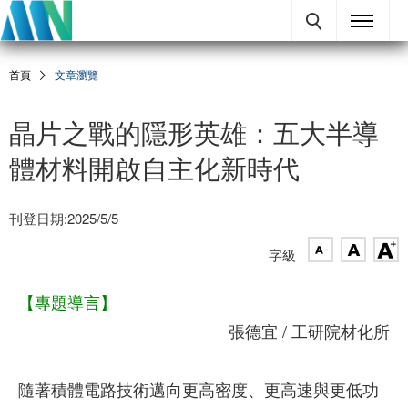
首頁
文章瀏覽
晶片之戰的隱形英雄：五大半導
體材料開啟自主化新時代
刊登日期:2025/5/5
字級
【專題導言】
張德宜 / 工研院材化所
隨著積體電路技術邁向更高密度、更高速與更低功