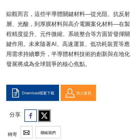
綜觀而言，這些半導體關鍵材料—從光阻、抗反射
層、光酸，到厚膜材料與高介電圖案化材料—在製
程精度提升、元件微縮、系統整合等方面皆發揮關
鍵作用。未來隨著AI、高速運算、低功耗裝置等應
用需求持續攀升，半導體材料技術的創新與在地化
發展將成為全球競爭的核心焦點。
Download檔案下載
加入會員
分享
聯絡我們
轉寄