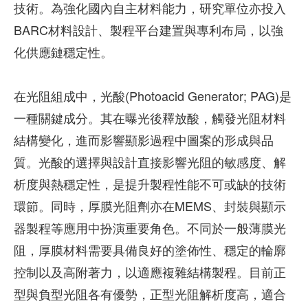
技術。為強化國內自主材料能力，研究單位亦投入
BARC材料設計、製程平台建置與專利布局，以強
化供應鏈穩定性。
在光阻組成中，光酸(Photoacid Generator; PAG)是
一種關鍵成分。其在曝光後釋放酸，觸發光阻材料
結構變化，進而影響顯影過程中圖案的形成與品
質。光酸的選擇與設計直接影響光阻的敏感度、解
析度與熱穩定性，是提升製程性能不可或缺的技術
環節。同時，厚膜光阻劑亦在MEMS、封裝與顯示
器製程等應用中扮演重要角色。不同於一般薄膜光
阻，厚膜材料需要具備良好的塗佈性、穩定的輪廓
控制以及高附著力，以適應複雜結構製程。目前正
型與負型光阻各有優勢，正型光阻解析度高，適合