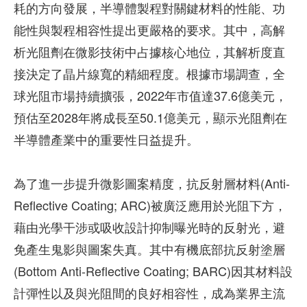
耗的方向發展，半導體製程對關鍵材料的性能、功
能性與製程相容性提出更嚴格的要求。其中，高解
析光阻劑在微影技術中占據核心地位，其解析度直
接決定了晶片線寬的精細程度。根據市場調查，全
球光阻市場持續擴張，2022年市值達37.6億美元，
預估至2028年將成長至50.1億美元，顯示光阻劑在
半導體產業中的重要性日益提升。
為了進一步提升微影圖案精度，抗反射層材料(Anti-
Reflective Coating; ARC)被廣泛應用於光阻下方，
藉由光學干涉或吸收設計抑制曝光時的反射光，避
免產生鬼影與圖案失真。其中有機底部抗反射塗層
(Bottom Anti-Reflective Coating; BARC)因其材料設
計彈性以及與光阻間的良好相容性，成為業界主流