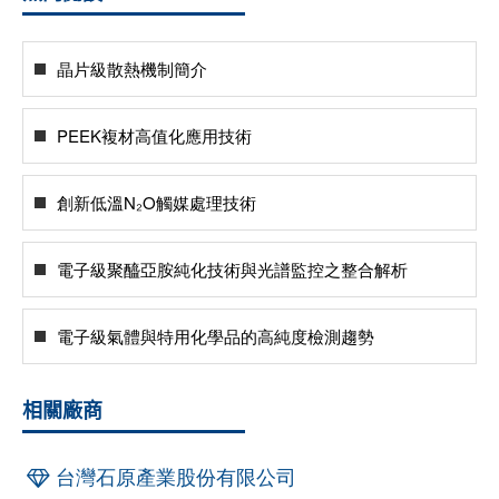
晶片級散熱機制簡介
PEEK複材高值化應用技術
創新低溫N₂O觸媒處理技術
電子級聚醯亞胺純化技術與光譜監控之整合解析
電子級氣體與特用化學品的高純度檢測趨勢
相關廠商
台灣石原產業股份有限公司