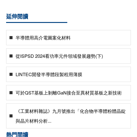
延伸閱讀
半導體用高介電圖案化材料
從ISPSD 2024看功率元件領域發展趨勢(下)
LINTEC開發半導體段製程用薄膜
可於QST基板上剝離GaN接合至異材質基板之新技術
《工業材料雜誌》九月號推出「化合物半導體粉體晶錠
與晶片材料分析...
熱門閱讀