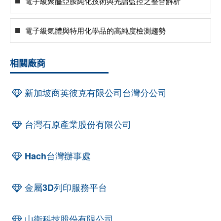
電子級聚醯亞胺純化技術與光譜監控之整合解析
電子級氣體與特用化學品的高純度檢測趨勢
相關廠商
新加坡商英彼克有限公司台灣分公司
台灣石原產業股份有限公司
Hach台灣辦事處
金屬3D列印服務平台
山衛科技股份有限公司