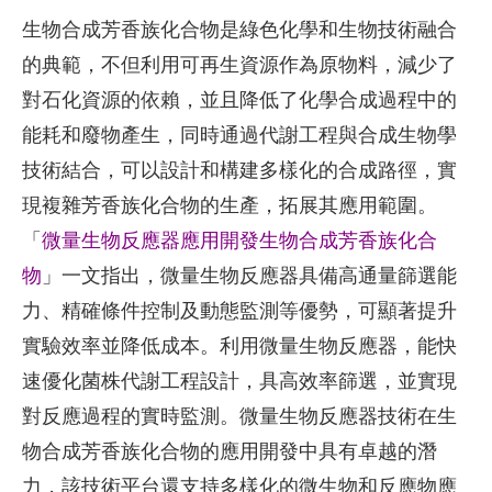
生物合成芳香族化合物是綠色化學和生物技術融合
的典範，不但利用可再生資源作為原物料，減少了
對石化資源的依賴，並且降低了化學合成過程中的
能耗和廢物產生，同時通過代謝工程與合成生物學
技術結合，可以設計和構建多樣化的合成路徑，實
現複雜芳香族化合物的生產，拓展其應用範圍。
「
微量生物反應器應用開發生物合成芳香族化合
物
」一文指出，微量生物反應器具備高通量篩選能
力、精確條件控制及動態監測等優勢，可顯著提升
實驗效率並降低成本。利用微量生物反應器，能快
速優化菌株代謝工程設計，具高效率篩選，並實現
對反應過程的實時監測。微量生物反應器技術在生
物合成芳香族化合物的應用開發中具有卓越的潛
力，該技術平台還支持多樣化的微生物和反應物應