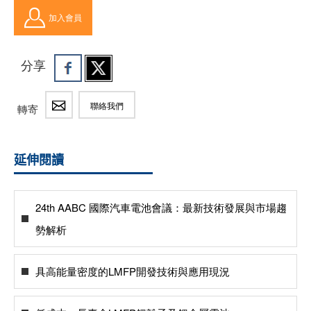
加入會員
分享
聯絡我們
轉寄
延伸閱讀
24th AABC 國際汽車電池會議：最新技術發展與市場趨
勢解析
具高能量密度的LMFP開發技術與應用現況