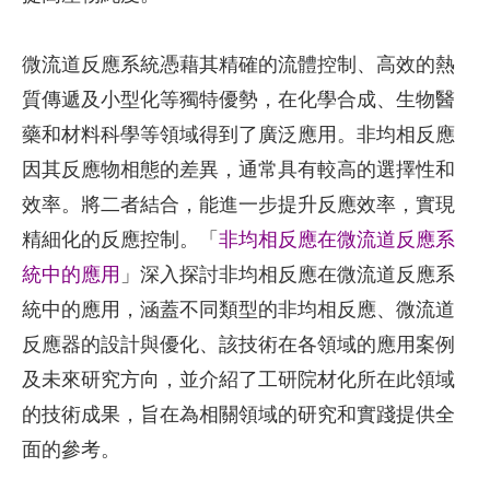
微流道反應系統憑藉其精確的流體控制、高效的熱
質傳遞及小型化等獨特優勢，在化學合成、生物醫
藥和材料科學等領域得到了廣泛應用。非均相反應
因其反應物相態的差異，通常具有較高的選擇性和
效率。將二者結合，能進一步提升反應效率，實現
精細化的反應控制。「
非均相反應在微流道反應系
統中的應用
」深入探討非均相反應在微流道反應系
統中的應用，涵蓋不同類型的非均相反應、微流道
反應器的設計與優化、該技術在各領域的應用案例
及未來研究方向，並介紹了工研院材化所在此領域
的技術成果，旨在為相關領域的研究和實踐提供全
面的參考。