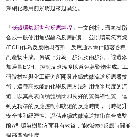
業硝化應用前景將越來越廣泛。
「
低碳環氧新世代反應製程
」一文剖析，環氧樹脂
合成一般使用無機鹼為反應試劑，並以環氧氯丙烷
(ECH)作為反應物與溶劑，反應通常會伴隨著各種
副產物生成。傳統上分為一步法及兩步法，透過添
加過量ECH、控制反應溫度以避免寡聚物生成。工
研院材料與化工研究所開發連續式微流道反應器技
術，這種高效能的化學反應方法利用微米尺度的流
道，以其高表面積體積比和良好的質傳導性質，達
到更精準的反應控制和較短的反應時間，同時提升
安全性和經濟性。評估連續式微流道技術在合成雙
酚A型環氧樹脂方面具有效益，能夠縮短反應時間並
提高產物純度。