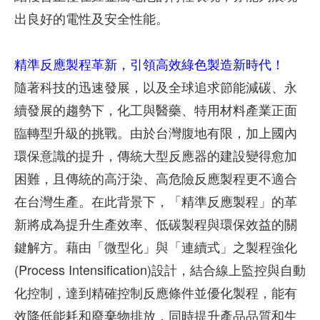
出良好的電性及安全性能。
精準反應製程革新，引領高效綠色製造新時代！
隨著科技的迅速發展，以及全球追求節能減碳、永
續發展的趨勢下，化工與醫藥、特用材料產業正面
臨轉型升級的挑戰。由於台灣腹地有限，加上國內
環保意識的提升，傳統大型反應器的建設變得愈加
困難，且傳統的高汙染、高危險反應製程更不適合
在台灣生產。在此背景下，「精準反應製程」的革
新將成為提升生產效率、低碳製程與環保效益的關
鍵解方。藉由「微型化」與「連續式」之製程強化
(Process Intensification)設計，結合線上監控與自動
化控制，達到精確控制反應條件並優化製程，能有
效降低能耗和廢棄物排放，同時提升產品品質和生