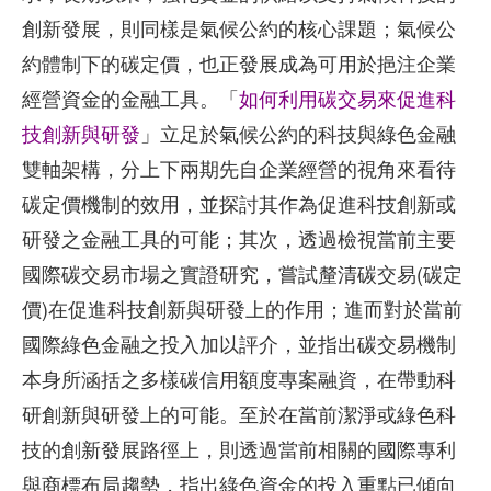
創新發展，則同樣是氣候公約的核心課題；氣候公
約體制下的碳定價，也正發展成為可用於挹注企業
經營資金的金融工具。「
如何利用碳交易來促進科
技創新與研發
」立足於氣候公約的科技與綠色金融
雙軸架構，分上下兩期先自企業經營的視角來看待
碳定價機制的效用，並探討其作為促進科技創新或
研發之金融工具的可能；其次，透過檢視當前主要
國際碳交易市場之實證研究，嘗試釐清碳交易(碳定
價)在促進科技創新與研發上的作用；進而對於當前
國際綠色金融之投入加以評介，並指出碳交易機制
本身所涵括之多樣碳信用額度專案融資，在帶動科
研創新與研發上的可能。至於在當前潔淨或綠色科
技的創新發展路徑上，則透過當前相關的國際專利
與商標布局趨勢，指出綠色資金的投入重點已傾向