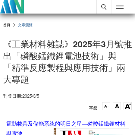
首頁
文章瀏覽
《工業材料雜誌》2025年3月號推
出「磷酸錳鐵鋰電池技術」與
「精準反應製程與應用技術」兩
大專題
刊登日期:2025/3/5
字級
電動載具及儲能系統的明日之星―磷酸錳鐵鋰材料
與電池