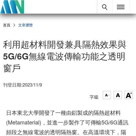
首頁
文章瀏覽
利用超材料開發兼具隔熱效果與
5G/6G無線電波傳輸功能之透明
窗戶
刊登日期:2023/11/9
字級
日本東北大學開發了一種由鋁製成的隔熱超材料
(Metamaterial)，並進一步製作了可傳輸5G/6G通訊
頻段之無線電波的透明隔熱窗。在高溫環境下，陽