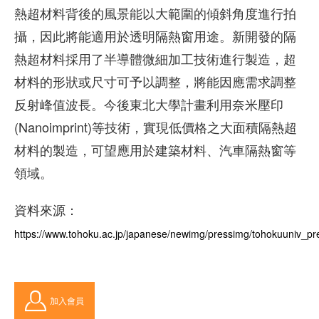
熱超材料背後的風景能以大範圍的傾斜角度進行拍
攝，因此將能適用於透明隔熱窗用途。新開發的隔
熱超材料採用了半導體微細加工技術進行製造，超
材料的形狀或尺寸可予以調整，將能因應需求調整
反射峰值波長。今後東北大學計畫利用奈米壓印
(Nanoimprint)等技術，實現低價格之大面積隔熱超
材料的製造，可望應用於建築材料、汽車隔熱窗等
領域。
資料來源：
https://www.tohoku.ac.jp/japanese/newimg/pressimg/tohokuuniv_
加入會員