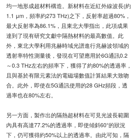
均一地形成超材料構造。新材料在近紅外線波長(約
1.1 μm，頻率約273 THz)之下，反射率超過80%，
最大反射率為86.1%，且東北大學指出，此項成果
達到了現有研究文獻中隔熱材料的最高數值。此
外，東北大學利用兆赫時域光譜進行兆赫波領域的
透射率特性測量後，發現在可望應用於6G通訊0.2
～0.3 THz左右的頻率下，獲得了約80%的透過率，
且與基於有限元素法的電磁場數值計算結果大致吻
合。此外，即使在5G通訊使用的28 GHz頻段，透
過率也在80%左右。
另一方面，製作出的隔熱超材料在可見光波長範圍
內具有高達77.2%的透過率，即使傾斜60°的狀況
下，仍可獲得約50%以上的透過率。由此可知，隔