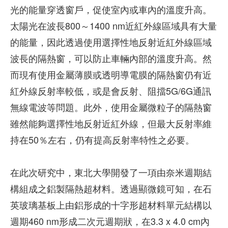
光的能量穿透窗戶，促使室內或車內的溫度升高。
太陽光在波長800～1400 nm近紅外線區域具有大量
的能量，因此透過使用選擇性地反射近紅外線區域
波長的隔熱窗，可以防止車輛內部的溫度升高。然
而現有使用金屬薄膜或透明導電膜的隔熱窗仍有近
紅外線反射率較低，或是會反射、阻擋5G/6G通訊
無線電波等問題。此外，使用金屬微粒子的隔熱窗
雖然能夠選擇性地反射近紅外線，但最大反射率維
持在50％左右，仍有提高反射率特性之必要。
在此次研究中，東北大學開發了一項由奈米週期結
構組成之鋁製隔熱超材料。透過顯微鏡可知，在石
英玻璃基板上由鋁形成的十字形超材料單元結構以
週期460 nm形成二次元週期狀，在3.3 x 4.0 cm內