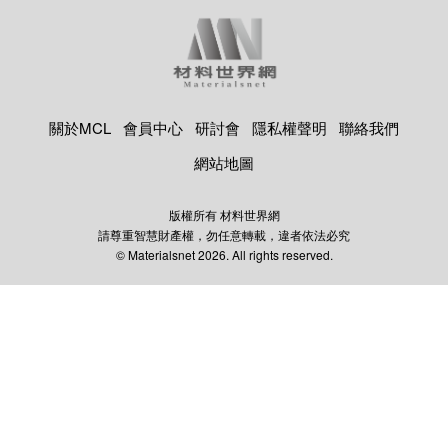
關於MCL
會員中心
研討會
隱私權聲明
聯絡我們
網站地圖
版權所有 材料世界網
請尊重智慧財產權，勿任意轉載，違者依法必究
© Materialsnet 2026. All rights reserved.