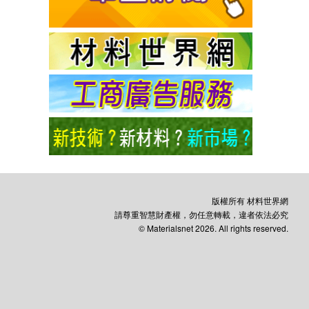
版權所有 材料世界網
請尊重智慧財產權，勿任意轉載，違者依法必究
© Materialsnet 2026. All rights reserved.