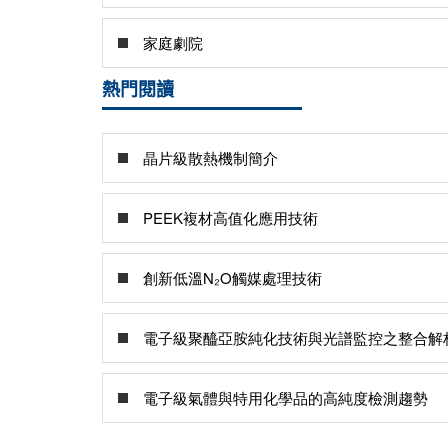
家庭劇院
熱門閱讀
晶片級散熱機制簡介
PEEK複材高值化應用技術
創新低溫N₂O觸媒處理技術
電子級聚醯亞胺純化技術與光譜監控之整合解
電子級氣體與特用化學品的高純度檢測趨勢