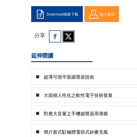
Download檔案下載
加入會員
分享
延伸閱讀
超薄可撓平面揚聲器技術
大面積人性化之軟性電子技術發展
對應大音量之手機揚聲器用薄膜
簡介新式駐極體電容式矽麥克風