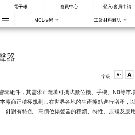
電子報
會員中心
登入/會員申請
MCL技術
工業材料雜誌
聲器
字級
響零組件，其需求正隨著可攜式數位機、手機、NB等市
，日本廠商正積極規劃其在世界各地的生產據點進行增產，
外，針對有特色、高價位揚聲器的種類、特性、原理及應