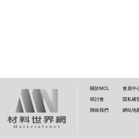
關於MCL
會員中
研討會
隱私權
聯絡我們
網站地