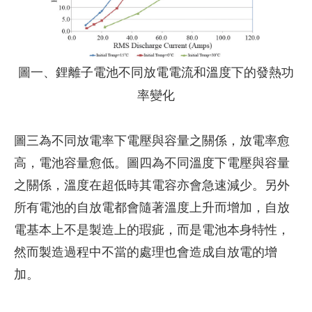
圖一、鋰離子電池不同放電電流和溫度下的發熱功
率變化
圖三為不同放電率下電壓與容量之關係，放電率愈
高，電池容量愈低。圖四為不同溫度下電壓與容量
之關係，溫度在超低時其電容亦會急速減少。另外
所有電池的自放電都會隨著溫度上升而增加，自放
電基本上不是製造上的瑕疵，而是電池本身特性，
然而製造過程中不當的處理也會造成自放電的增
加。