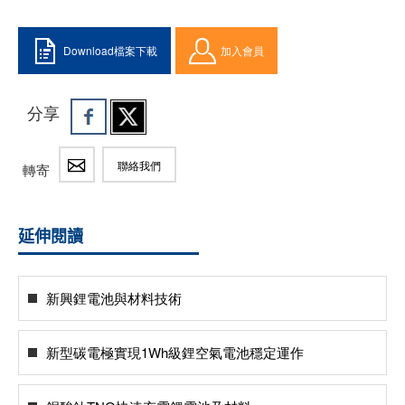
Download檔案下載
加入會員
分享
聯絡我們
轉寄
延伸閱讀
新興鋰電池與材料技術
新型碳電極實現1Wh級鋰空氣電池穩定運作