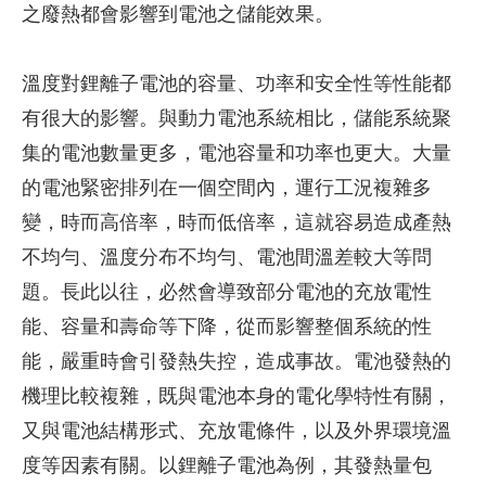
之廢熱都會影響到電池之儲能效果。
溫度對鋰離子電池的容量、功率和安全性等性能都
有很大的影響。與動力電池系統相比，儲能系統聚
集的電池數量更多，電池容量和功率也更大。大量
的電池緊密排列在一個空間內，運行工況複雜多
變，時而高倍率，時而低倍率，這就容易造成產熱
不均勻、溫度分布不均勻、電池間溫差較大等問
題。長此以往，必然會導致部分電池的充放電性
能、容量和壽命等下降，從而影響整個系統的性
能，嚴重時會引發熱失控，造成事故。電池發熱的
機理比較複雜，既與電池本身的電化學特性有關，
又與電池結構形式、充放電條件，以及外界環境溫
度等因素有關。以鋰離子電池為例，其發熱量包