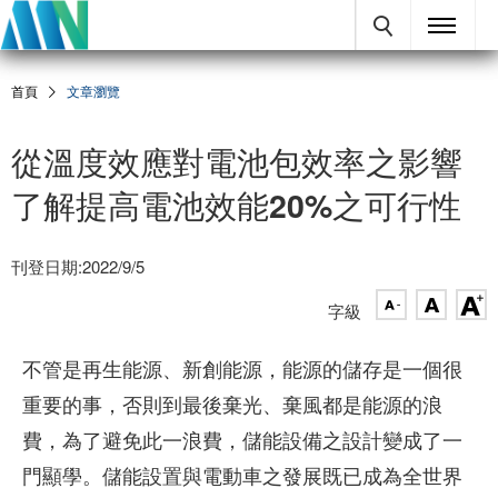
首頁
文章瀏覽
從溫度效應對電池包效率之影響
了解提高電池效能20%之可行性
刊登日期:2022/9/5
字級
不管是再生能源、新創能源，能源的儲存是一個很
重要的事，否則到最後棄光、棄風都是能源的浪
費，為了避免此一浪費，儲能設備之設計變成了一
門顯學。儲能設置與電動車之發展既已成為全世界