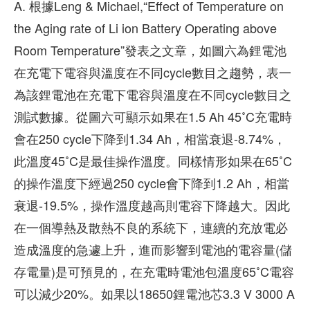
A. 根據Leng & Michael,“Effect of Temperature on
the Aging rate of Li ion Battery Operating above
Room Temperature”發表之文章，如圖六為鋰電池
在充電下電容與溫度在不同cycle數目之趨勢，表一
為該鋰電池在充電下電容與溫度在不同cycle數目之
測試數據。從圖六可顯示如果在1.5 Ah 45˚C充電時
會在250 cycle下降到1.34 Ah，相當衰退-8.74%，
此溫度45˚C是最佳操作溫度。同樣情形如果在65˚C
的操作溫度下經過250 cycle會下降到1.2 Ah，相當
衰退-19.5%，操作溫度越高則電容下降越大。因此
在一個導熱及散熱不良的系統下，連續的充放電必
造成溫度的急遽上升，進而影響到電池的電容量(儲
存電量)是可預見的，在充電時電池包溫度65˚C電容
可以減少20%。如果以18650鋰電池芯3.3 V 3000 A