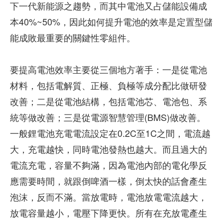
下一代新能源之趨勢，而其中電池又占儲能設備成
本40%~50%，因此如何提升電池的效率是定置型儲
能成敗最重要的關鍵性零組件。
要提高電池效率主要從三個地方著手：一是從電池
材料，包括電解質、正極、負極等成分配比做研發
改善；二是從電池結構，包括電池芯、電池包、系
統等做改善；三是從電源智慧管理(BMS)做改善。
一般鋰電池充電電流設定在0.2C至1C之間，電流越
大，充電越快，同時電池發熱也越大。而且過大的
電流充電，容量不夠滿，因為電池內部的電化學反
應需要時間，就跟倒啤酒一樣，倒太快的話會產生
泡沫，反而不滿。當放電時，電池放電電流越大，
放電容量越小，電壓下降更快。所有在充放電產生