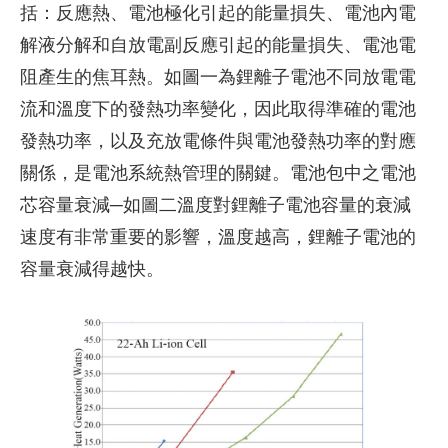
括：反應熱、電池極化引起的能量損失、電池內電
解液分解和自放電副反應引起的能量損失、電池電
阻產生的焦耳熱。如圖一為鋰離子電池不同放電電
流和溫度下的發熱功率變化，因此取得準確的電池
發熱功率，以及充放電條件與電池發熱功率的對應
關係，是電池系統熱管理的關鍵。電池包中之電池
芯容量衰減─如圖二溫度對鋰離子電池容量的衰減
速度有非常重要的影響，溫度越高，鋰離子電池的
容量衰減得越快。