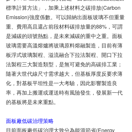
標準計算方法」，加乘上述材料之碳排放(Carbon
Emission)強度係數。可以歸納出面板玻璃不但重量
重、費用高且還占前段材料碳排放量的88%，可謂
是減碳的頭號熱點，是未來減碳的重中之重。面板
玻璃需要高溫熔爐將玻璃原料熔融製造，目前有薄
板浮式玻璃製程、溢流融合下拉法製程、開口下拉
法製程三大製造類型，是無可避免的高碳排工業；
隨著大世代線尺寸需求越大，但基板厚度反要求薄
化，對基板平坦性是一大考驗，因此影響製造良
率，再加上搬運或運送時有風險發生，發展新一代
的基板將是未來重點。
面板廠低碳治理策略
目前面板廠低碳治理大致分為能源節省(Energy