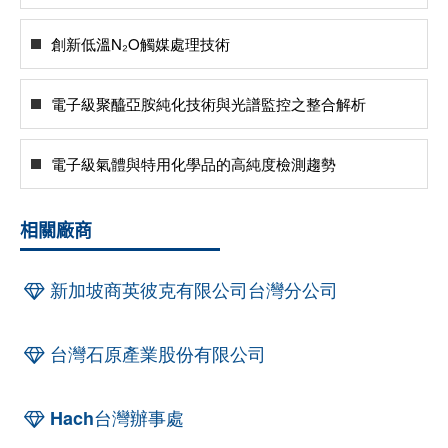
創新低溫N₂O觸媒處理技術
電子級聚醯亞胺純化技術與光譜監控之整合解析
電子級氣體與特用化學品的高純度檢測趨勢
相關廠商
新加坡商英彼克有限公司台灣分公司
台灣石原產業股份有限公司
Hach台灣辦事處