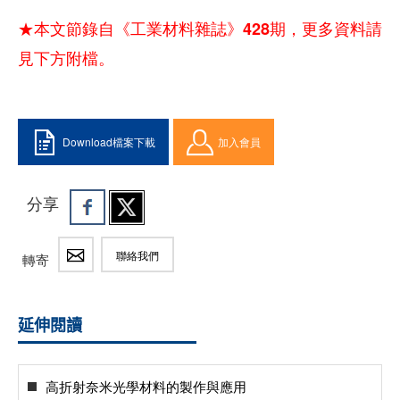
★本文節錄自《工業材料雜誌》428期，更多資料請
見下方附檔。
Download檔案下載
加入會員
分享
聯絡我們
轉寄
延伸閱讀
高折射奈米光學材料的製作與應用