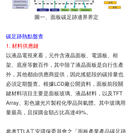
圖一、面板碳足跡邊界界定
碳足跡熱點盤查
1. 材料供應鏈
以液晶電視來看，元件含液晶面板、電源板、框
架、底座等數百件，其中除了液晶面板是自行生產
外，其他都由供應商提供，因此搖籃段的碳排量也
必須定期盤查。根據LCD廠公開資料，面板前段關
鍵材料項目主要是面板玻璃、液晶材料，以及TFT
Array、彩色濾光片製程化學品與氣體。其中玻璃用
量最高，且採購金額占比高達49%。
參考TTLA工安環保委員會之「面板產業產品碳足跡