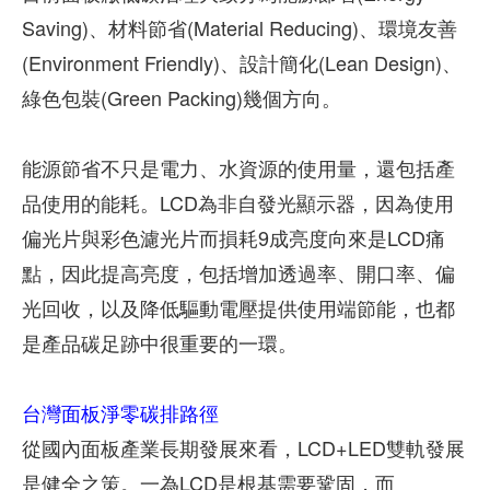
Saving)、材料節省(Material Reducing)、環境友善
(Environment Friendly)、設計簡化(Lean Design)、
綠色包裝(Green Packing)幾個方向。
能源節省不只是電力、水資源的使用量，還包括產
品使用的能耗。LCD為非自發光顯示器，因為使用
偏光片與彩色濾光片而損耗9成亮度向來是LCD痛
點，因此提高亮度，包括增加透過率、開口率、偏
光回收，以及降低驅動電壓提供使用端節能，也都
是產品碳足跡中很重要的一環。
台灣面板淨零碳排路徑
從國內面板產業長期發展來看，LCD+LED雙軌發展
是健全之策。一為LCD是根基需要鞏固，而