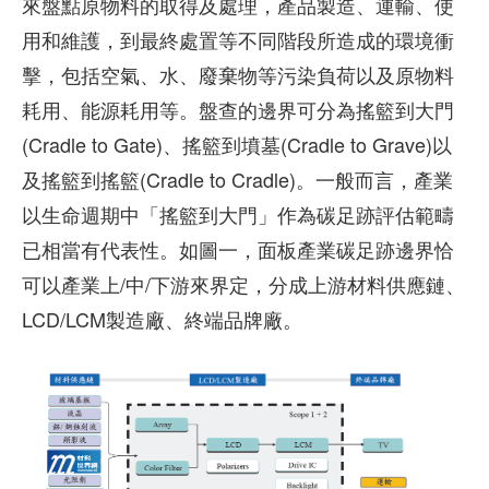
來盤點原物料的取得及處理，產品製造、運輸、使
用和維護，到最終處置等不同階段所造成的環境衝
擊，包括空氣、水、廢棄物等污染負荷以及原物料
耗用、能源耗用等。盤查的邊界可分為搖籃到大門
(Cradle to Gate)、搖籃到墳墓(Cradle to Grave)以
及搖籃到搖籃(Cradle to Cradle)。一般而言，產業
以生命週期中「搖籃到大門」作為碳足跡評估範疇
已相當有代表性。如圖一，面板產業碳足跡邊界恰
可以產業上/中/下游來界定，分成上游材料供應鏈、
LCD/LCM製造廠、終端品牌廠。