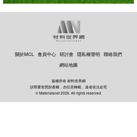
關於MCL
會員中心
研討會
隱私權聲明
聯絡我們
網站地圖
版權所有 材料世界網
請尊重智慧財產權，勿任意轉載，違者依法必究
© Materialsnet 2026. All rights reserved.