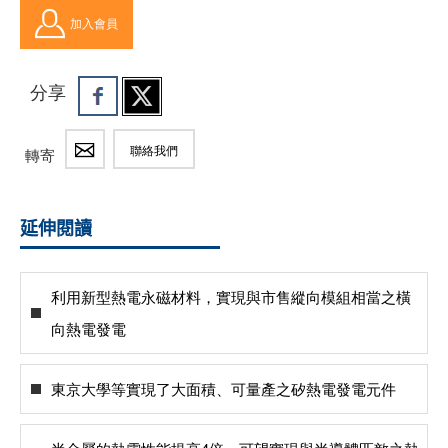
加入會員
分享
聯絡我們
轉寄
延伸閱讀
利用新型熱電永磁材料，實現與市售縱向模組相當之橫
向熱電發電
東京大學等實現了大面積、可量產之矽熱電發電元件