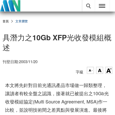
首頁
文章瀏覽
具潛力之10Gb XFP光收發模組概
述
刊登日期:2003/11/20
字級
本文將先針對目前光通訊產品市場做一歸類整理，
讓讀者有較全盤之認識，接著就已被提出之10Gb光
收發模組協定(Multi Source Agreement, MSA)作一
比較，並說明技術間之差異點與發展演進。最後將