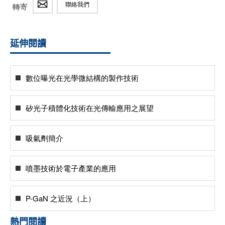
聯絡我們
轉寄
延伸閱讀
數位曝光在光學微結構的製作技術
矽光子積體化技術在光傳輸應用之展望
吸氣劑簡介
噴墨技術於電子產業的應用
P-GaN 之近況（上）
熱門閱讀