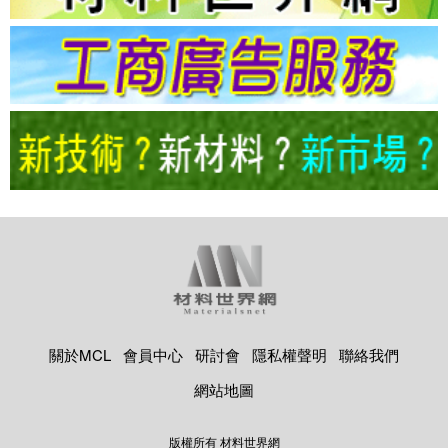
關於MCL
會員中心
研討會
隱私權聲明
聯絡我們
網站地圖
版權所有 材料世界網