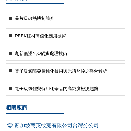
晶片級散熱機制簡介
PEEK複材高值化應用技術
創新低溫N₂O觸媒處理技術
電子級聚醯亞胺純化技術與光譜監控之整合解析
電子級氣體與特用化學品的高純度檢測趨勢
相關廠商
新加坡商英彼克有限公司台灣分公司