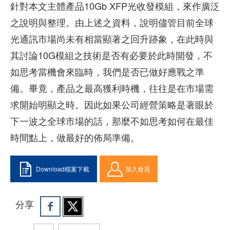
針對本文主體產品10Gb XFP光收發模組，來作廣泛
之說明與整理。由上述之資料，說明儘管目前全球
光通訊市場尚未有相當顯著之回升跡象，在此時與
其討論10G模組之技術是否有必要於此時開發，不
如思考當機會來臨時，我們是否已做好應戰之準
備。畢竟，產品之最高獲利時機，往往是在市場需
求開始明顯之時。因此如果公司經營策略是著眼於
下一波之全球市場的話，那麼不如思考如何在最佳
時間點上，做最好的佈局準備。
Download檔案下載
加入會員
分享