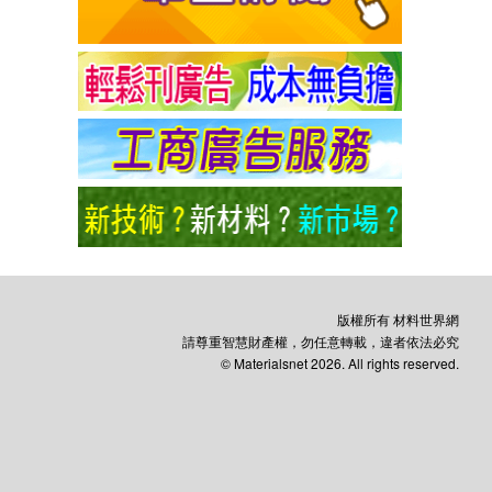
版權所有 材料世界網
請尊重智慧財產權，勿任意轉載，違者依法必究
© Materialsnet 2026. All rights reserved.