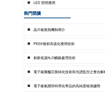
LED 照明應用
熱門閱讀
晶片級散熱機制簡介
PEEK複材高值化應用技術
創新低溫N₂O觸媒處理技術
電子級聚醯亞胺純化技術與光譜監控之整合解
電子級氣體與特用化學品的高純度檢測趨勢