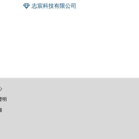
志宸科技有限公司
心
聲明
圖