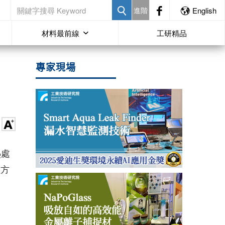
進階
English
材料最前線
工研精品
專家現場
熱處
理方