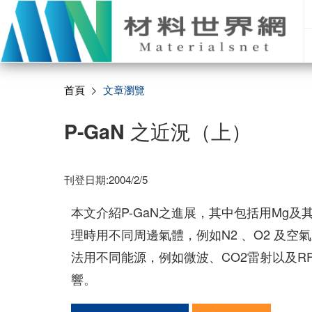
首頁
文章瀏覽
P-GaN 之近況（上）
刊登日期:2004/2/5
本文介紹P-GaN之進展，其中包括用Mg及
理時用不同周邊氣體，例如N2 、O2 及
法用不同能源，例如微波、CO2雷射以及RF
響。