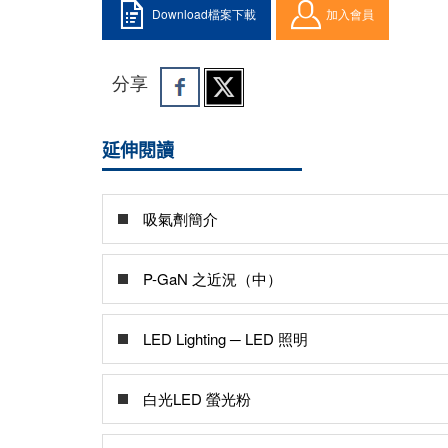
Download檔案下載
加入會員
分享
延伸閱讀
吸氣劑簡介
P-GaN 之近況（中）
LED Lighting ─ LED 照明
白光LED 螢光粉