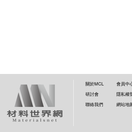
關於MCL
會員中
研討會
隱私權
聯絡我們
網站地