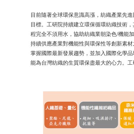
目前隨著全球環保意識高漲，紡織產業先進
目標。工研院持續建立環保循環紡織技術，
程完全不須用水，協助紡織業朝染色/機能
持續供應產業對機能性與環保性等創新素材
掌握國際最新發展趨勢，並加入國際化學品環保認
能為台灣紡織的生質環保盡最大的心力。工