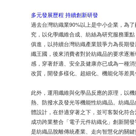
多元發展歷程 持續創新研發
過去台灣紡織業90%以上是中小企業，為了
究，以化學纖維合成、紡絲為研究服務重點
俱進，以持續台灣紡織產業競爭力為長期發
纖王國，後來消費者對於紡織品的要求逐漸
感，穿著舒適、安全及健康亦已成為一種消
改質，開發多樣化、超細化、機能化等差異
此外，運用纖維與化學品反應的原理，以機
熱、防撥水及發光等機能性紡織品。紡織品
體設計，在舒適穿著之下，並可客製化符合
成功跨業整合「電子元件紡織化」創新開發
是紡織品脫離傳統產業、走向智慧化的關鍵