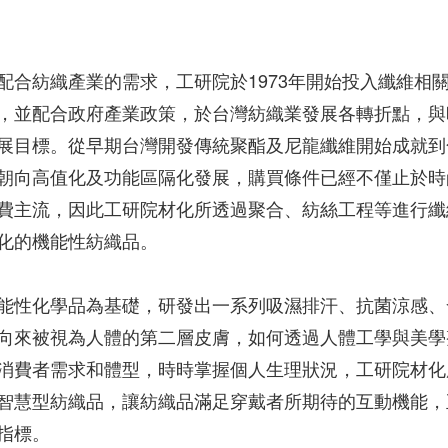
配合紡織產業的需求，工研院於1973年開始投入纖維相
，並配合政府產業政策，於台灣紡織業發展各轉折點，與
展目標。從早期台灣開發傳統聚酯及尼龍纖維開始成就到
朝向高值化及功能區隔化發展，購買條件已經不僅止於時
費主流，因此工研院材化所透過聚合、紡絲工程等進行纖
化的機能性紡織品。
能性化學品為基礎，研發出一系列吸濕排汗、抗菌涼感、
向來被視為人體的第二層皮膚，如何透過人體工學與美學
消費者需求和體型，時時掌握個人生理狀況，工研院材化
智慧型紡織品，讓紡織品滿足穿戴者所期待的互動機能，
指標。