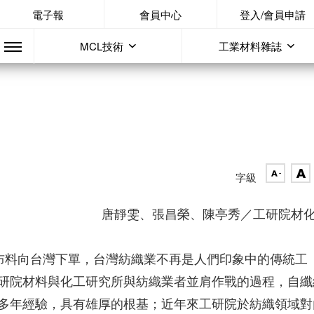
電子報
會員中心
登入/會員申請
MCL技術
工業材料雜誌
字級
唐靜雯、張昌榮、陳亭秀／工研院材
性布料向台灣下單，台灣紡織業不再是人們印象中的傳統工
研院材料與化工研究所與紡織業者並肩作戰的過程，自纖
多年經驗，具有雄厚的根基；近年來工研院於紡織領域對