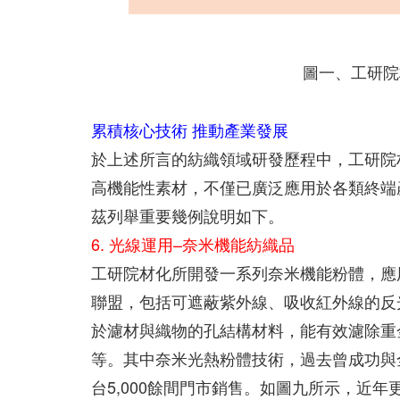
圖一、工研院
累積核心技術 推動產業發展
於上述所言的紡織領域研發歷程中，工研院
高機能性素材，不僅已廣泛應用於各類終端
茲列舉重要幾例說明如下。
6. 光線運用–奈米機能紡織品
工研院材化所開發一系列奈米機能粉體，應
聯盟，包括可遮蔽紫外線、吸收紅外線的反
於濾材與織物的孔結構材料，能有效濾除重
等。其中奈米光熱粉體技術，過去曾成功與
台5,000餘間門市銷售。如圖九所示，近