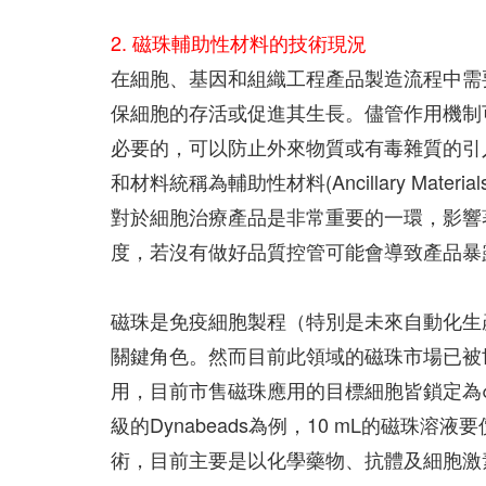
2. 磁珠輔助性材料的技術現況
在細胞、基因和組織工程產品製造流程中需
保細胞的存活或促進其生長。儘管作用機制
必要的，可以防止外來物質或有毒雜質的引
和材料統稱為輔助性材料(Ancillary Mat
對於細胞治療產品是非常重要的一環，影響
度，若沒有做好品質控管可能會導致產品暴
磁珠是免疫細胞製程（特別是未來自動化生
關鍵角色。然而目前此領域的磁珠市場已被
用，目前市售磁珠應用的目標細胞皆鎖定為
級的Dynabeads為例，10 mL的磁珠
術，目前主要是以化學藥物、抗體及細胞激