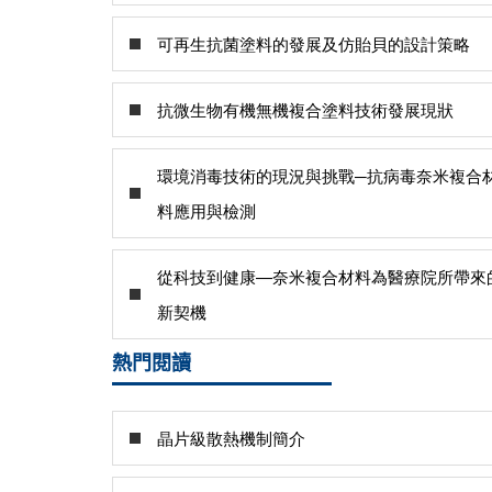
可再生抗菌塗料的發展及仿貽貝的設計策略
抗微生物有機無機複合塗料技術發展現狀
環境消毒技術的現況與挑戰─抗病毒奈米複合
料應用與檢測
從科技到健康—奈米複合材料為醫療院所帶來
新契機
熱門閱讀
晶片級散熱機制簡介