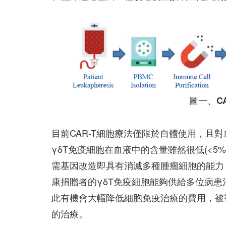
圖一、C
目前CAR-T細胞療法僅限於自體使用，且
γδT免疫細胞在血液中的含量雖然很低(<5%)，
需基因改造即具有消滅多種腫瘤細胞的能力
康捐贈者的γδT免疫細胞能夠供給多位病患
此有機會大幅降低細胞免疫治療的費用，被
的治療。