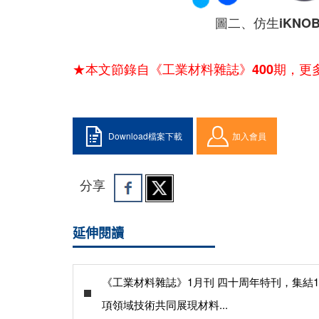
圖二、仿生iKNO
★本文節錄自《工業材料雜誌》400期，更
Download檔案下載
加入會員
分享
延伸閱讀
《工業材料雜誌》1月刊 四十周年特刊，集結1
項領域技術共同展現材料...