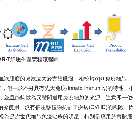
AR-T細胞生產製程流程圖
對血液腫瘤的療效遠大於實體腫瘤。相較於αβT免疫細胞，
但由於本身具有先天免疫(Innate Immunity)的特性，
，並且能夠做為異體間通用免疫細胞的來源。這意即一位
治療使用，沒有罹患移植物抗宿主疾病(GVHD)的風險，
視為是次世代細胞免疫治療的明星，特別是應用於實體腫