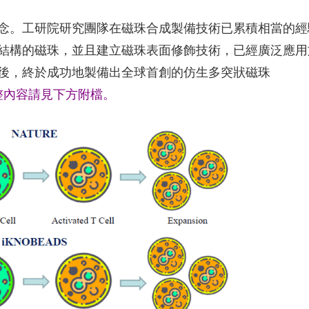
念。工研院研究團隊在磁珠合成製備技術已累積相當的經
結構的磁珠，並且建立磁珠表面修飾技術，已經廣泛應用
後，終於成功地製備出全球首創的仿生多突狀磁珠
整內容請見下方附檔。