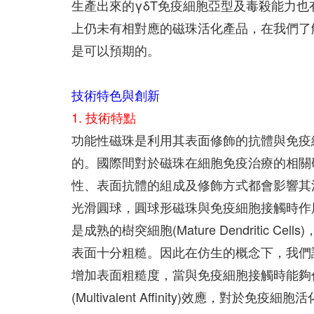
生產出來的γδT免疫細胞亞型及毒殺能力
上仍未有相對應的磁珠活化產品，在我們了
是可以預期的。
技術特色與創新
1. 技術特點
功能性磁珠是利用其表面修飾的抗體與免疫
的。國際間對於磁珠在細胞免疫治療的相關
性、表面抗體的組成及修飾方式都會影響其
光滑圓球，圓球形磁珠與免疫細胞接觸時作
是成熟的樹突細胞(Mature Dendritic
表面十分粗糙。因此在仿生的概念下，我們
增加表面粗糙度，當與免疫細胞接觸時能夠
(Multivalent Affinity)效應，對於