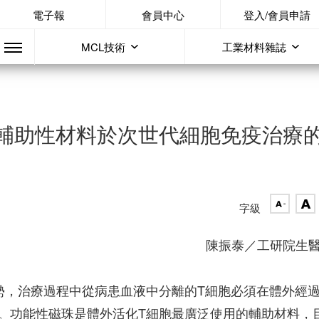
電子報
會員中心
登入/會員申請
MCL技術
工業材料雜誌
做為輔助性材料於次世代細胞免疫治療
字級
陳振泰／工研院生
勢，治療過程中從病患血液中分離的T細胞必須在體外經
。功能性磁珠是體外活化T細胞最廣泛使用的輔助材料，