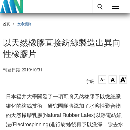
首頁
文章瀏覽
以天然橡膠直接紡絲製造出異向
性橡膠片
刊登日期:2019/10/31
字級
日本福井大學開發了一項可將天然橡膠予以微細纖
維化的紡絲技術，研究團隊將添加了水溶性聚合物
的天然橡膠乳膠(Natural Rubber Latex)以靜電紡絲
法(Electrospinning)進行紡絲後再予以洗淨，除去水