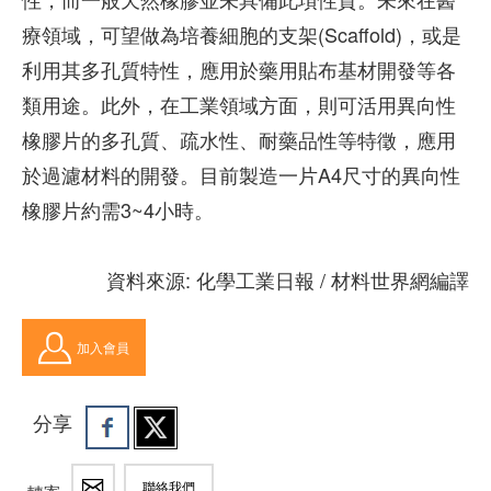
療領域，可望做為培養細胞的支架(Scaffold)，或是
利用其多孔質特性，應用於藥用貼布基材開發等各
類用途。此外，在工業領域方面，則可活用異向性
橡膠片的多孔質、疏水性、耐藥品性等特徵，應用
於過濾材料的開發。目前製造一片A4尺寸的異向性
橡膠片約需3~4小時。
資料來源: 化學工業日報 / 材料世界網編譯
加入會員
分享
聯絡我們