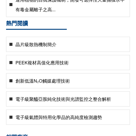
有毒金屬離子之高...
熱門閱讀
晶片級散熱機制簡介
PEEK複材高值化應用技術
創新低溫N₂O觸媒處理技術
電子級聚醯亞胺純化技術與光譜監控之整合解析
電子級氣體與特用化學品的高純度檢測趨勢