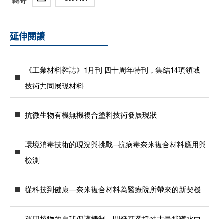
轉寄
延伸閱讀
《工業材料雜誌》1月刊 四十周年特刊，集結14項領域
技術共同展現材料...
抗微生物有機無機複合塗料技術發展現狀
環境消毒技術的現況與挑戰─抗病毒奈米複合材料應用與
檢測
從科技到健康—奈米複合材料為醫療院所帶來的新契機
運用植物的自我保護機制，開發可選擇性大量捕獲水中