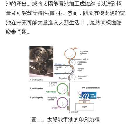
池的產出。或將太陽能電池加工成纖維狀以達到輕
量及可穿戴等特性(圖四)。然而，隨著有機太陽能電
池在未來可能大量進入人類生活中，最終同樣面臨
廢棄問題。
圖二、太陽能電池的印刷製程