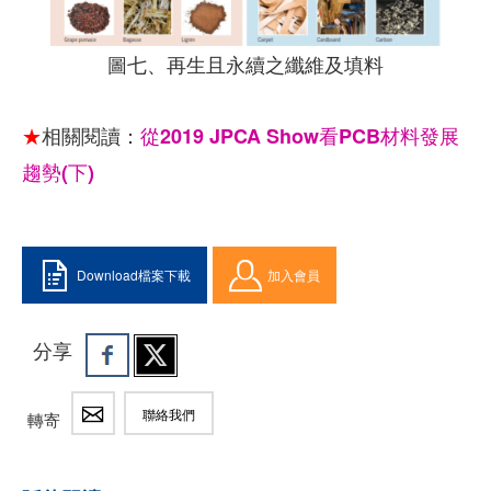
圖七、再生且永續之纖維及填料
★
相關閱讀：
從
2019 JPCA Show看PCB材料發展
趨勢(下)
Download檔案下載
加入會員
分享
聯絡我們
轉寄