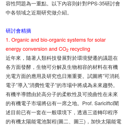
容性問題為一重點。以下內容則針對PPS-35研討會
中各領域之近期研究做介紹。
研討會精摘
1.
Organic and bio-organic systems for solar
energy conversion and CO
recycling
2
近年來，隨著人類科技發展對於環境變遷的議題在
各方面發酵，生物可分解及生物相容的材料在有機
光電方面的應用及研究也日漸重要。試圖將”可消耗
電子”導入”消費性電子”的市場中將成為未來趨勢。
有機半導體由於高分子的柔軟性及可撓曲性在未來
的有機電子市場將佔有一席之地。Prof. Sariciftci闡
述目前已有一套在一般環境下，透過三道轉印程序
的有機太陽能電池製程(圖二、圖三)，加快太陽能電