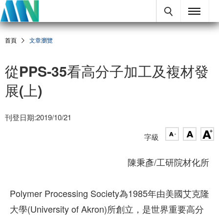
首頁
文章瀏覽
從PPS-35看高分子加工及複材發
展(上)
刊登日期:2019/10/21
字級
陳秉彥/工研院材化所
Polymer Processing Society為1985年由美國艾克隆
大學(University of Akron)所創立，是世界重要高分