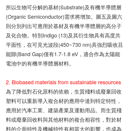
所以生物可分解的基材(Substrate)及有機半導體層
(Organic Semiconductor)需求將增加。圖五及圖六
則分別列出可應用於基材及有機半導體層的高分子
及化合物。特別Indigo (13)及其衍生物具有高度共
平面性，在可見光波段(450~730 nm)具強烈吸收且
能隙(Band Gap)僅有1.7-1.8 eV，適合作為太陽能
電池中的有機半導體層材料。
2.
Biobased materials from sustainable resources
為了降低對石化原料的依賴，生質殘料或廢棄回收
塑料可以重新導入複合材的應用中達到特定特性，
應用於汽車工業、建築產業及運動用品。而生質殘
料或廢棄回收料與其他材料的複合相容性，對於材
料的介面特性及機械特性有相當大的影響，也成為