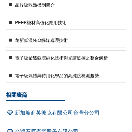
晶片級散熱機制簡介
PEEK複材高值化應用技術
創新低溫N₂O觸媒處理技術
電子級聚醯亞胺純化技術與光譜監控之整合解析
電子級氣體與特用化學品的高純度檢測趨勢
相關廠商
新加坡商英彼克有限公司台灣分公司
台灣石原產業股份有限公司