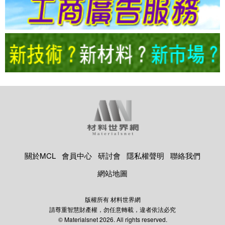
關於MCL
會員中心
研討會
隱私權聲明
聯絡我們
網站地圖
版權所有 材料世界網
請尊重智慧財產權，勿任意轉載，違者依法必究
© Materialsnet 2026. All rights reserved.