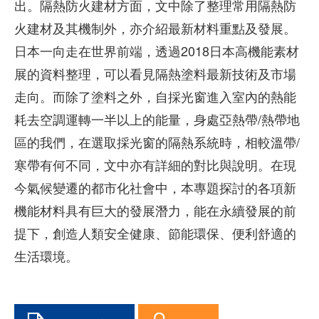
出。隔熱防火建材方面，文中除了整理常用隔熱防
火建材及其機制外，亦介紹最新材料重點及發展。
日本一向走在世界前端，透過2018日本高機能素材
展的資料整理，可以看見隔熱塗料最新技術及市場
走向。而除了塗料之外，自採光窗進入室內的熱能
耗去空調運轉一半以上的能量，身處亞熱帶/熱帶地
區的我們，在選取採光窗的隔熱系統時，相較溫帶/
寒帶有何不同，文中亦有詳細的對比與說明。在現
今氣候變遷的都市化社會中，本專題探討的各項新
機能材料具有巨大的發展潛力，能在永續發展的前
提下，創造人類安全健康、節能環保、便利舒適的
生活環境。