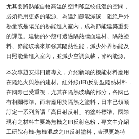
尤其要將熱能自較高溫的空間移至較低溫的空間，
必須耗用更多的能源。為達到節能減碳，阻絕戶外
熱量或是陽光的熱能進入室內，成為節能建築重要
的課題。建物的外殼可透過隔熱牆面建材、隔熱塗
料、節能玻璃來加強其隔熱性能，減少外界熱能及
日照能量進入室內，並減少空調負載，節約能源。
本次專題安排四篇專文，介紹新穎的機能材料應用
在隔絕火與熱的建材。紅外線(IR)反射型隔熱材料，
在國際已受重視，尤其在隔熱玻璃的部分，各國已
有相關標準。而若應用於隔熱之塗料，日本已領頭
訂定一系列所謂「高日射反射」的塗料標準。國際
現有之材料主要為無機之IR反射色粉，專文中介紹
工研院有機-無機混成之IR反射塗料，表現更為特