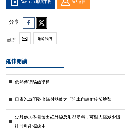
Download檔案下載
加入會員
分享
聯絡我們
轉寄
延伸閱讀
低熱傳導隔熱塗料
日產汽車開發出輻射熱能之「汽車自輻射冷卻塗裝」
史丹佛大學開發出紅外線反射型塗料，可望大幅減少碳
排放與能源成本