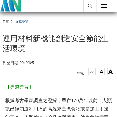
首頁
文章瀏覽
運用材料新機能創造安全節能生
活環境
刊登日期:2019/6/5
字級
【專題導言】
根據考古學家調查之證據，早在170萬年以前，人類
就已經知道利用火的高溫來烹煮食物或是加工手邊
的工具。人類透過火的掌控與應用，使得食物營養