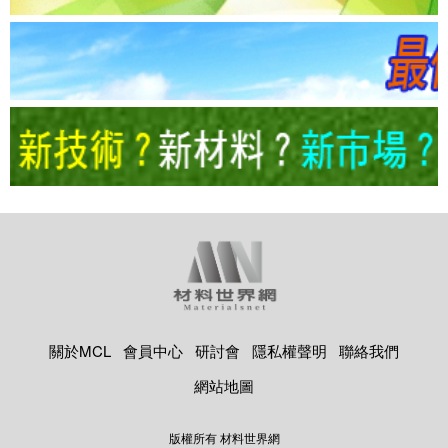
關於MCL
會員中心
研討會
隱私權聲明
聯絡我們
網站地圖
版權所有 材料世界網