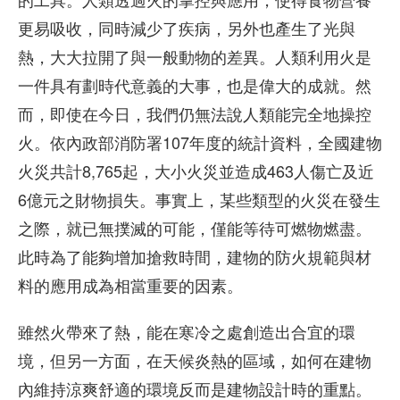
更易吸收，同時減少了疾病，另外也產生了光與
熱，大大拉開了與一般動物的差異。人類利用火是
一件具有劃時代意義的大事，也是偉大的成就。然
而，即使在今日，我們仍無法說人類能完全地操控
火。依內政部消防署107年度的統計資料，全國建物
火災共計8,765起，大小火災並造成463人傷亡及近
6億元之財物損失。事實上，某些類型的火災在發生
之際，就已無撲滅的可能，僅能等待可燃物燃盡。
此時為了能夠增加搶救時間，建物的防火規範與材
料的應用成為相當重要的因素。
雖然火帶來了熱，能在寒冷之處創造出合宜的環
境，但另一方面，在天候炎熱的區域，如何在建物
內維持涼爽舒適的環境反而是建物設計時的重點。