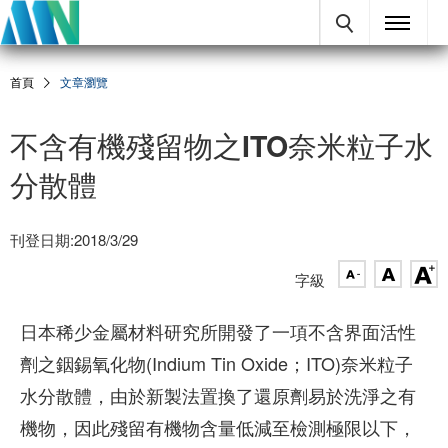
首頁
文章瀏覽
不含有機殘留物之ITO奈米粒子水
分散體
刊登日期:2018/3/29
字級
日本稀少金屬材料研究所開發了一項不含界面活性
劑之銦錫氧化物​(Indium Tin Oxide；ITO)奈米粒子
水分散體，由於新製法置換了還原劑易於洗淨之有
機物，因此殘留有機物含量低減至檢測極限以下，