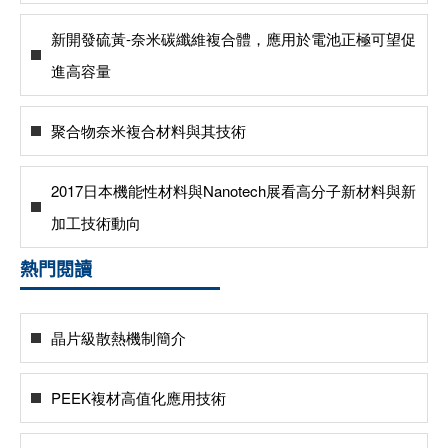
新開發硫黃-奈米碳纖維複合體，應用於電池正極可望促
進高容量
聚合物奈米複合材料與其技術
2017日本機能性材料與Nanotech展看高分子新材料與新
加工技術動向
熱門閱讀
晶片級散熱機制簡介
PEEK複材高值化應用技術