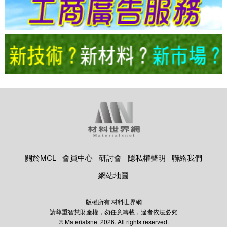
關於MCL
會員中心
研討會
隱私權聲明
聯絡我們
網站地圖
版權所有 材料世界網
請尊重智慧財產權，勿任意轉載，違者依法必究
© Materialsnet 2026. All rights reserved.