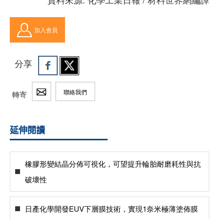
加入會員
分享
聯絡我們
轉寄
延伸閱讀
橡膠形變結晶分佈可視化，可望提升輪胎耐磨耗性與抗
破壞性
日產化學開發EUV下層膜技術，實現1奈米極薄塗佈膜