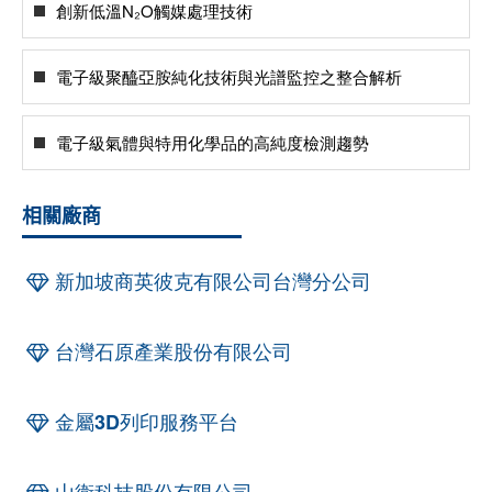
創新低溫N₂O觸媒處理技術
電子級聚醯亞胺純化技術與光譜監控之整合解析
電子級氣體與特用化學品的高純度檢測趨勢
相關廠商
新加坡商英彼克有限公司台灣分公司
台灣石原產業股份有限公司
金屬3D列印服務平台