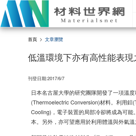
首頁
文章瀏覽
低溫環境下亦有高性能表現
刊登日期:2017/6/7
日本名古屋大學的研究團隊開發了一項溫度範
(Thermoelectric Conversion)材料。
Cooling)，電子裝置的局部冷卻將成為
本。另外，亦可望應用於利用體溫與外氣溫