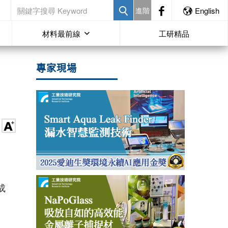
進階
English
材料最前線
工研精品
專家現場
成