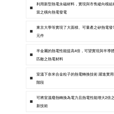
利用新型熱電永磁材料，實現與市售縱向模組
當之橫向熱電發電
東京大學等實現了大面積、可量產之矽熱電發
元件
半金屬的熱電性能提高4倍，可望實現與半導
匹敵之熱電材料
室溫下奈米合金粒子的熱電轉換技術 躍進實用
階段
可將室溫廢熱轉換為電力且熱電性能增大2倍
新技術