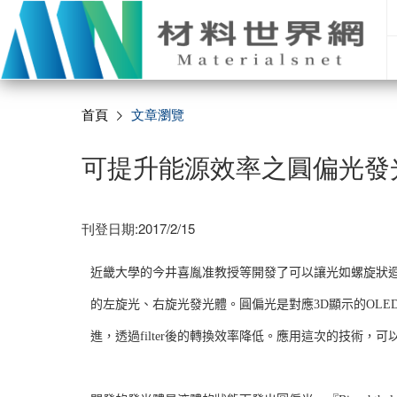
首頁
文章瀏覽
可提升能源效率之圓偏光發
刊登日期:2017/2/15
近畿大學的今井喜胤准教授等開發了可以讓光如螺旋狀迴轉行進
的左旋光、右旋光發光體。圓偏光是對應3D顯示的OL
進，透過filter後的轉換效率降低。應用這次的技術，