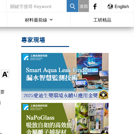
進階
English
材料最前線
工研精品
專家現場
需要
前