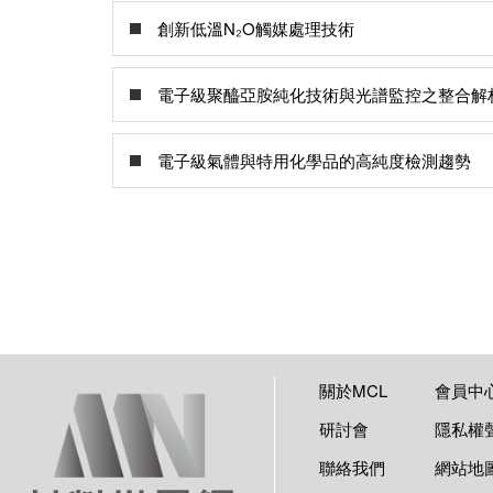
創新低溫N₂O觸媒處理技術
電子級聚醯亞胺純化技術與光譜監控之整合解
電子級氣體與特用化學品的高純度檢測趨勢
關於MCL
會員中
研討會
隱私權
聯絡我們
網站地