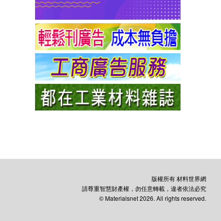
版權所有 材料世界網
請尊重智慧財產權，勿任意轉載，違者依法必究
© Materialsnet 2026. All rights reserved.