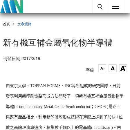
首頁
文章瀏覽
新有機互補金屬氧化物半導體
刊登日期:2017/3/16
字級
由東京大學、TOPPAN FORMS、JNC等所組成的研究團隊，日前
發表利用新印刷電路形成方法開發了一項新有機互補金屬氧化物半
導體( Complementary Metal-Oxide-Semiconductor；CMOS )電路。
與既有產品相比，利用新的薄膜形成技術在薄膜上達到了加快 1位
數之高論理演算速度，積集數千個以上的電晶體( Transistor )。由