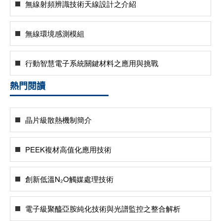
無線射頻辨識技術天線設計之介紹
無線環境感測模組
行動智慧電子系統關鍵材料之應用與挑戰
熱門閱讀
晶片級散熱機制簡介
PEEK複材高值化應用技術
創新低溫N₂O觸媒處理技術
電子級聚醯亞胺純化技術與光譜監控之整合解析