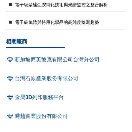
電子級聚醯亞胺純化技術與光譜監控之整合解析
電子級氣體與特用化學品的高純度檢測趨勢
相關廠商
新加坡商英彼克有限公司台灣分公司
台灣石原產業股份有限公司
金屬3D列印服務平台
喬越實業股份有限公司