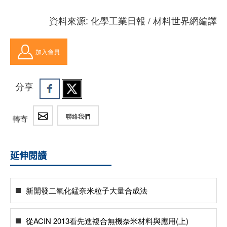
資料來源: 化學工業日報 / 材料世界網編譯
加入會員
分享
聯絡我們
轉寄
延伸閱讀
新開發二氧化錳奈米粒子大量合成法
從ACIN 2013看先進複合無機奈米材料與應用(上)