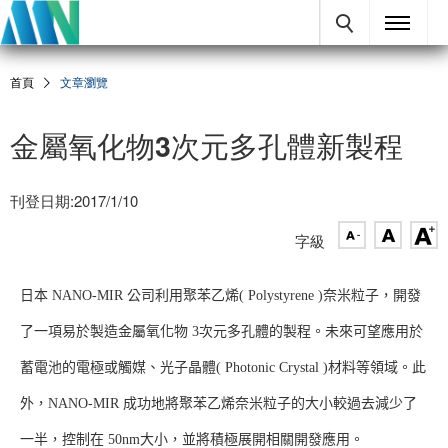
首頁
文章瀏覽
金屬氧化物3次元多孔體新製程
刊登日期:2017/1/10
字級
日本 NANO-MIR 公司利用聚苯乙烯( Polystyrene )奈米粒子，開發
了一項易於製造金屬氧化物 3次元多孔體的製程。未來可望應用於
蓄電池的電極或觸媒、光子晶體( Photonic Crystal )材料等領域。此
外，NANO-MIR 成功地將聚苯乙烯奈米粒子的大小較過去減少了
一半，控制在 50nm大小，並將積極展開相關開發應用。