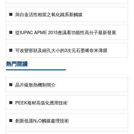
與白金活性相當之氧化鐵系新觸媒
從IUPAC APME 2015會議看功能性高分子最新發展
可改變形狀及細孔大小的3次元石墨烯奈米薄膜
熱門閱讀
晶片級散熱機制簡介
PEEK複材高值化應用技術
創新低溫N₂O觸媒處理技術