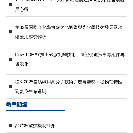
展心得
第32屆國際光化學會議之光觸媒與光化學技術發展及永
續應用趨勢解析
Dow TORAY推出矽膠剝離技術，可望促進汽車零組件再
資源化
從K 2025看紡織用高分子技術與發展趨勢：從物理特性
到數位生命週期
熱門閱讀
晶片級散熱機制簡介