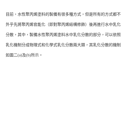
目前，水性聚丙烯塗料的製備有很多種方式，但是所有的方式都不
外乎先將聚丙烯官能化（即對聚丙烯結構修飾）後再進行水中乳化
分散，其中，製備水性聚丙烯塗料水中乳化分散的部分，可以依照
乳化機制分成物理式和化學式乳化分散兩大類，其乳化分散的機制
如圖二(a)及(b)所示。