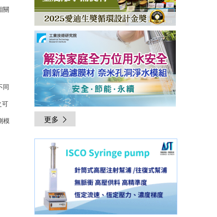
相關
不同
之可
更多
預測模