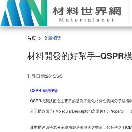
首頁
文章瀏覽
材料開發的好幫手–QSPR
刊登日期:2015/6/5
QSPR 基礎理論
QSPR模擬技術之主要目的是為了量化材料性質與分子結構
分子描述因子( MolecularDescriptor )之函數1：
Property = F
其中描述因子為分子結構經過演算後之數值，如分子之 HOMO、