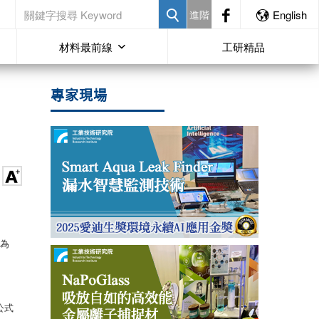
進階
English
材料最前線
工研精品
專家現場
質為
公式