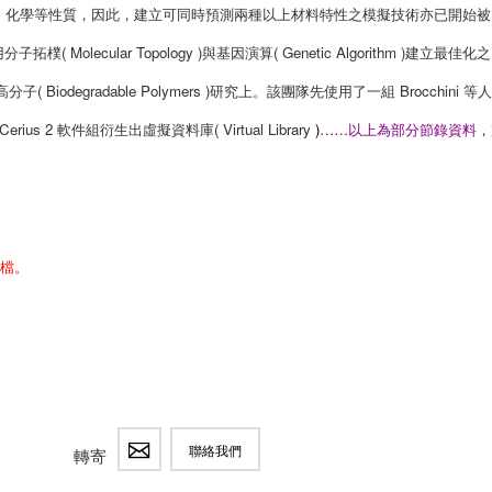
、化學等性質，因此，建立可同時預測兩種以上材料特性之模擬技術亦已開始被
Molecular Topology )與基因演算( Genetic Algorithm )建立最佳化之
degradable Polymers )研究上。該團隊先使用了一組 Brocchini 等
Cerius 2 軟件組衍生出虛擬資料庫( Virtual Library
)
……
以上為部分節錄資料，
附檔。
聯絡我們
轉寄