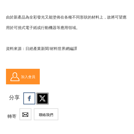
由於新產品為全彩發光又能塗佈在各種不同形狀的材料上，故將可望應
用於可撓式電子紙或行動機器等應用領域。
資料來源：日經產業新聞/材料世界網編譯
加入會員
分享
聯絡我們
轉寄