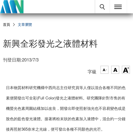
首頁
文章瀏覽
新興全彩發光之液體材料
刊登日期:2013/7/3
字級
日本物質材料研究機構中西尚志主任研究員等人僅以混合各種不同的色
素便開發出可全彩(Full Color)發光之液體材料。
研究團隊針對市售的有
機螢光色素周圍結構加以改良，開發出即使照射強光也不容易變色或是
脫色的藍色發光液體。
接著將粉末狀的色素加入液體中，混合約一分鐘
後再照射365奈米之光線，便可發出各種不同顏色的光芒。