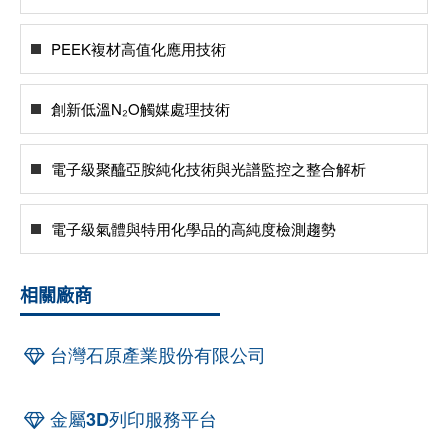
PEEK複材高值化應用技術
創新低溫N₂O觸媒處理技術
電子級聚醯亞胺純化技術與光譜監控之整合解析
電子級氣體與特用化學品的高純度檢測趨勢
相關廠商
台灣石原產業股份有限公司
金屬3D列印服務平台