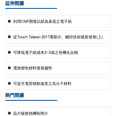
延伸閱讀
利用CNF開發以紙為基底之電子紙
從Touch Taiwan 2017看顯示、觸控技術最新發展(上)
可降低電子紙成本2~3成之有機化合物
電致變色材料發展趨勢
可提升電荷移動速度之高分子材料
熱門閱讀
晶片級散熱機制簡介