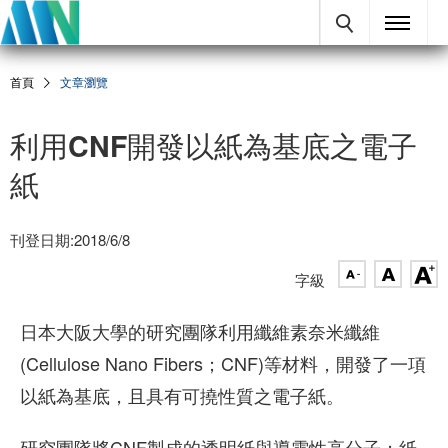
首頁
文章瀏覽
利用CNF開發以紙為基底之電子
紙
刊登日期:2018/6/8
字級
日本大阪大學的研究團隊利用纖維素奈米纖維
(Cellulose Nano Fibers；CNF)等材料，開發了一項
以紙為基底，且具有可撓性質之電子紙。
研究團隊將CNF製成的透明紙與導電性高分子；紙