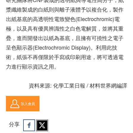
漿纖維製成的白紙則與離子液體予以複合化，製作
出紙基底的高透明性電致變色(Electrochromic)電
極，以及具有優異辨識性之白色電解質，並將其重
疊，進而開發出以紙為基底，且擁有可撓性之電子
呈色顯示器(Electrochromic Display)。利用此技
術，紙張不再僅限於手寫或印刷用途，將可透過電
力進行顯示資訊之用。
資料來源: 化學工業日報 / 材料世界網編譯
加入會員
分享