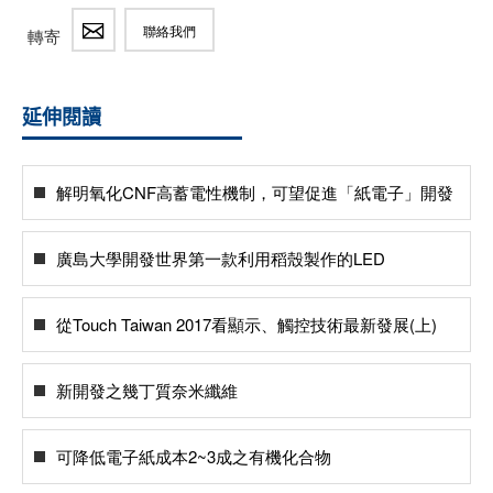
聯絡我們
轉寄
延伸閱讀
解明氧化CNF高蓄電性機制，可望促進「紙電子」開發
廣島大學開發世界第一款利用稻殼製作的LED
從Touch Taiwan 2017看顯示、觸控技術最新發展(上)
新開發之幾丁質奈米纖維
可降低電子紙成本2~3成之有機化合物