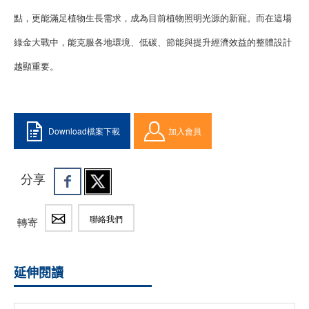
點，更能滿足植物生長需求，成為目前植物照明光源的新寵。而在這場
綠金大戰中，能克服各地環境、低碳、節能與提升經濟效益的整體設計
越顯重要。
Download檔案下載
加入會員
分享
聯絡我們
轉寄
延伸閱讀