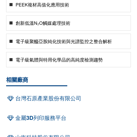
PEEK複材高值化應用技術
創新低溫N₂O觸媒處理技術
電子級聚醯亞胺純化技術與光譜監控之整合解析
電子級氣體與特用化學品的高純度檢測趨勢
相關廠商
台灣石原產業股份有限公司
金屬3D列印服務平台