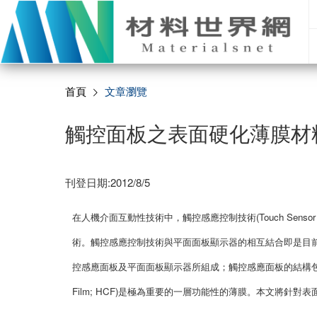
首頁
文章瀏覽
觸控面板之表面硬化薄膜材
刊登日期:2012/8/5
在人機介面互動性技術中，觸控感應控制技術(Touch Sensor C
術。觸控感應控制技術與平面面板顯示器的相互結合即是目前所熟知的
控感應面板及平面面板顯示器所組成；觸控感應面板的結構包含一
Film; HCF)是極為重要的一層功能性的薄膜。本文將針