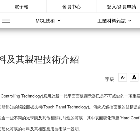
電子報
會員中心
登入/會員申請
MCL技術
工業材料雜誌
料及其製程技術介紹
字級
ontrolling Technology)應用於新一代平面面板顯示器已是不可或缺的一項重
觸控面板技術(Touch Panel Technology)。傳統式觸控面板的結構是
些不同的光學膜及其他相關功能性的薄膜，其中表面硬化薄膜(Hard Coati
對表面硬化薄膜的材料及其相關應用技術做一說明。