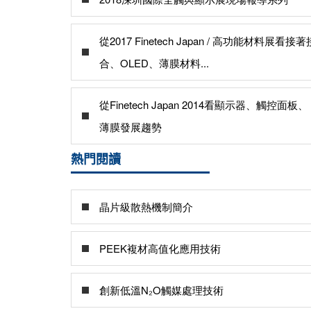
從2017 Finetech Japan / 高功能材料展看接著
合、OLED、薄膜材料...
從Finetech Japan 2014看顯示器、觸控面板、
薄膜發展趨勢
熱門閱讀
晶片級散熱機制簡介
PEEK複材高值化應用技術
創新低溫N₂O觸媒處理技術