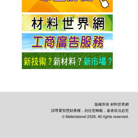
版權所有 材料世界網
請尊重智慧財產權，勿任意轉載，違者依法必究
© Materialsnet 2026. All rights reserved.