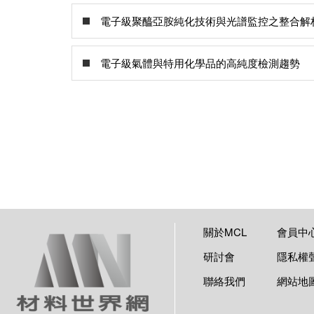
電子級聚醯亞胺純化技術與光譜監控之整合解
電子級氣體與特用化學品的高純度檢測趨勢
關於MCL
會員中
研討會
隱私權
聯絡我們
網站地