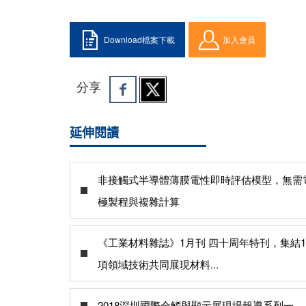
Download檔案下載
加入會員
分享
延伸閱讀
非接觸式半導體薄膜電性即時評估模型，無需
極製程與複雜計算
《工業材料雜誌》1月刊 四十周年特刊，集結1
項領域技術共同展現材料...
2018深圳國際全觸與顯示展現場報導系列一