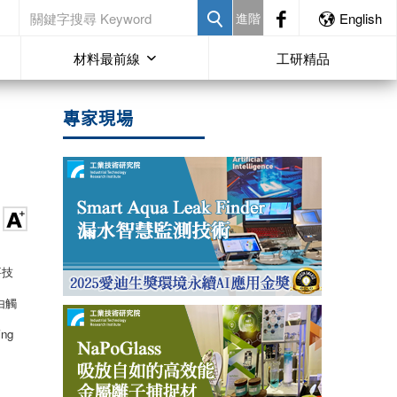
進階
English
材料最前線
工研精品
專家現場
要技
由觸
ng