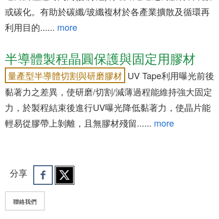
或碳化。有助於碳纖/玻纖複材於各產業擴散及循環再
利用目的......
more
半導體製程晶圓保護與固定用膠材
UV Tape利用曝光前後
量產型半導體切割與研磨膠材
黏著力之差異，使研磨/切割/減薄過程能維持強大固定
力，於製程結束後進行UV曝光降低黏著力，使晶片能
輕易從膠帶上剝離，且無膠材殘留......
more
分享
聯絡我們