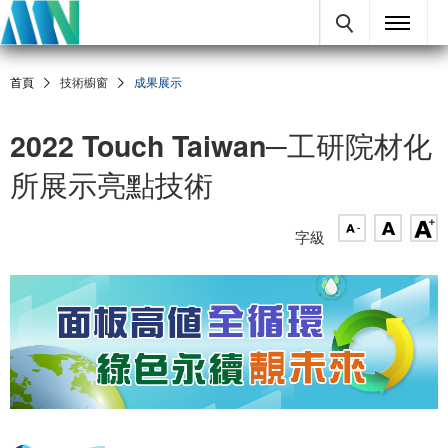
首頁
技術櫥窗
成果展示
2022 Touch Taiwan─工研院材化
所展示亮點技術
字級