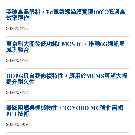
突破高溫限制，Pd氫氣透過膜實現100℃低溫高
效率運作
2026/04/15
東京科大開發低功耗CMOS IC，推動6G通訊與
感測融合
2026/04/10
HOPG具自我修復特性，應用於MEMS可望大幅
提升耐久性
2026/03/12
兼顧阻燃與機械物性，TOYOBO MC強化無鹵
PET技術
2026/03/09