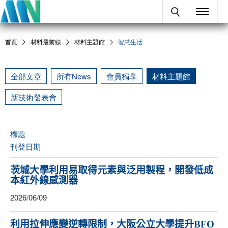
首頁
材料最前線
材料主題館
智慧生活
全部文章
所有News
會員獨享
材料主題館
新技術發表會
標題
刊登日期
茨城大學利用易取得元素與泛用製程，開發低成
本紅外線感測器
2026/06/09
利用拉伸應變逆轉限制，大阪公立大學提升BFO