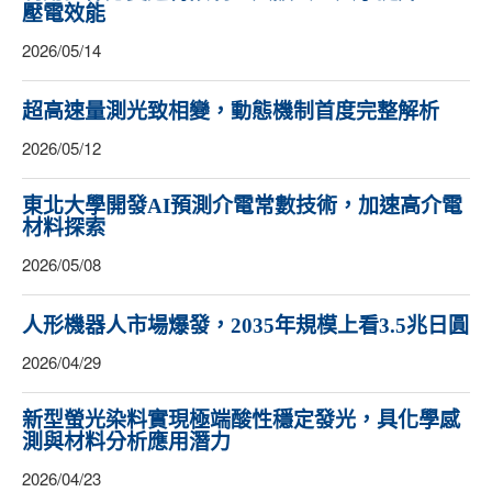
壓電效能
2026/05/14
超高速量測光致相變，動態機制首度完整解析
2026/05/12
東北大學開發AI預測介電常數技術，加速高介電
材料探索
2026/05/08
人形機器人市場爆發，2035年規模上看3.5兆日圓
2026/04/29
新型螢光染料實現極端酸性穩定發光，具化學感
測與材料分析應用潛力
2026/04/23