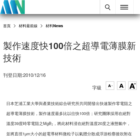
首頁
材料最前線
材料News
製作速度快100倍之超導電薄膜新
技術
刊登日期:2010/12/16
字級
日本芝浦工業大學與產業技術綜合研究所共同開發出快速製作零電阻之
超導電薄膜技術，製作速度最多比以往快100倍；研究團隊採用在絕對
溫度39度時零電阻之MgB
，將此材料浸在絕對溫度20度之液態氫中，
2
並將直徑1µm大小的超電導材料微粒子以氣體分散成浮游粉塵後吹附在