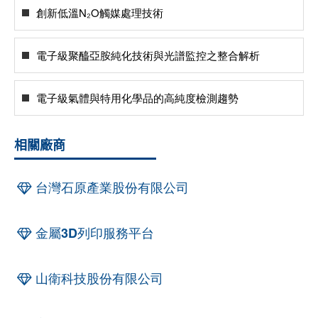
創新低溫N₂O觸媒處理技術
電子級聚醯亞胺純化技術與光譜監控之整合解析
電子級氣體與特用化學品的高純度檢測趨勢
相關廠商
台灣石原產業股份有限公司
金屬3D列印服務平台
山衛科技股份有限公司