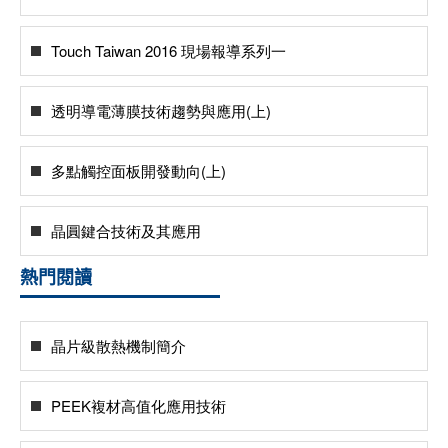
Touch Taiwan 2016 現場報導系列一
透明導電薄膜技術趨勢與應用(上)
多點觸控面板開發動向(上)
晶圓鍵合技術及其應用
熱門閱讀
晶片級散熱機制簡介
PEEK複材高值化應用技術