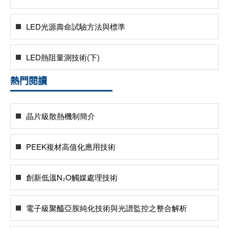
LED光源壽命試驗方法與標準
LED熱阻量測技術(下)
熱門閱讀
晶片級散熱機制簡介
PEEK複材高值化應用技術
創新低溫N₂O觸媒處理技術
電子級聚醯亞胺純化技術與光譜監控之整合解析