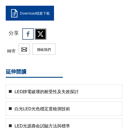
Download檔案下載
分享
聯絡我們
轉寄
延伸閱讀
LED靜電破壞的耐受性及失效探討
白光LED光色穩定度檢測技術
LED光源壽命試驗方法與標準