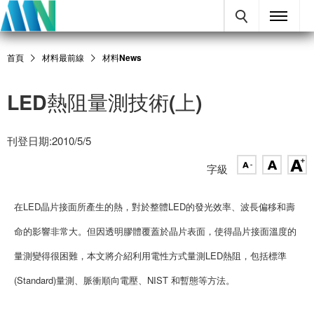
首頁
材料最前線
材料News
LED熱阻量測技術(上)
刊登日期:2010/5/5
字級
在LED晶片接面所產生的熱，對於整體LED的發光效率、波長偏移和壽
命的影響非常大。但因透明膠體覆蓋於晶片表面，使得晶片接面溫度的
量測變得很困難，本文將介紹利用電性方式量測LED熱阻，包括標準
(Standard)量測、脈衝順向電壓、NIST 和暫態等方法。