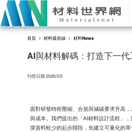
首頁
材料最前線
材料News
AI與材料解碼：打造下一
刊登日期:2026/3/5
面對研發時程壓縮、合規與減碳要求升高，
與成本。我們提出的「AI材料設計流程」
撐資料較少的起步階段，先建立可量化的單