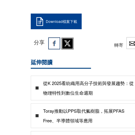
Download檔案下載
分享
轉寄
延伸閱讀
從K 2025看紡織用高分子技術與發展趨勢：從
物理特性到數位生命週期
Toray推動以PPS取代氟樹脂，拓展PFAS
Free、半導體領域等應用