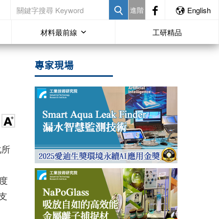
進階
English
材料最前線
工研精品
專家現場
化所
度
支