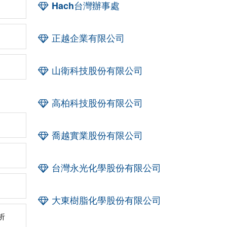
Hach台灣辦事處
正越企業有限公司
山衛科技股份有限公司
高柏科技股份有限公司
喬越實業股份有限公司
台灣永光化學股份有限公司
大東樹脂化學股份有限公司
析