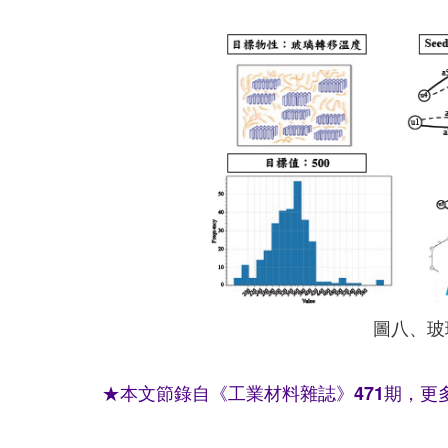
圖八、玻
★本文節錄自《工業材料雜誌》471期，更