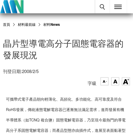
首頁
材料最前線
材料News
晶片型導電高分子固態電容器的
發展現況
刊登日期:2008/2/5
字級
可攜帶式電子產品朝向輕薄化、高頻化、多功能化、高可靠度及符合
RoHS發展，傳統液態電解電容器已逐漸無法滿足需求，進而發展有機
半導體系（如TCNQ 複合鹽）固態電解電容器，乃至現今最熱門的導電
高分子系固態電解電容器；而產品型態亦由插件式，進展至表面黏著型