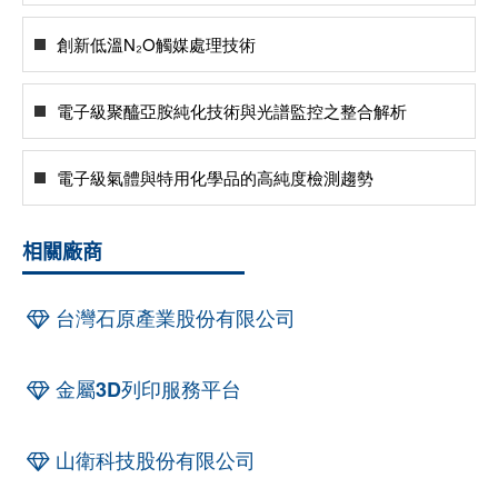
創新低溫N₂O觸媒處理技術
電子級聚醯亞胺純化技術與光譜監控之整合解析
電子級氣體與特用化學品的高純度檢測趨勢
相關廠商
台灣石原產業股份有限公司
金屬3D列印服務平台
山衛科技股份有限公司