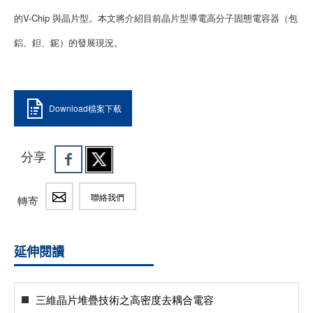
的V-Chip 與晶片型。本文將介紹目前晶片型導電高分子固態電容器（包
鋁、鉭、鈮）的發展現況。
Download檔案下載
分享
聯絡我們
轉寄
延伸閱讀
三維晶片堆疊技術之高密度去耦合電容