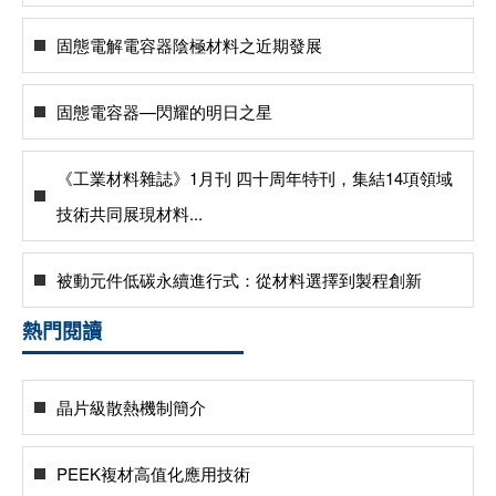
固態電解電容器陰極材料之近期發展
固態電容器—閃耀的明日之星
《工業材料雜誌》1月刊 四十周年特刊，集結14項領域
技術共同展現材料...
被動元件低碳永續進行式：從材料選擇到製程創新
熱門閱讀
晶片級散熱機制簡介
PEEK複材高值化應用技術